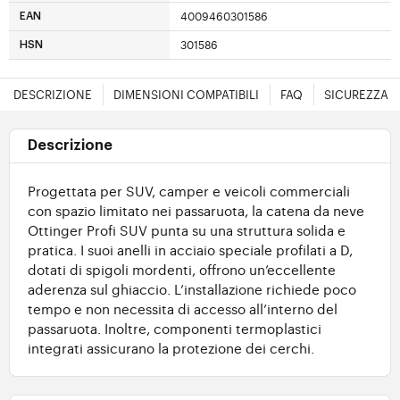
4009460301586
EAN
301586
HSN
DESCRIZIONE
DIMENSIONI COMPATIBILI
FAQ
SICUREZZA
Descrizione
Progettata per SUV, camper e veicoli commerciali
con spazio limitato nei passaruota, la catena da neve
Ottinger Profi SUV punta su una struttura solida e
pratica. I suoi anelli in acciaio speciale profilati a D,
dotati di spigoli mordenti, offrono un’eccellente
aderenza sul ghiaccio. L’installazione richiede poco
tempo e non necessita di accesso all’interno del
passaruota. Inoltre, componenti termoplastici
integrati assicurano la protezione dei cerchi.