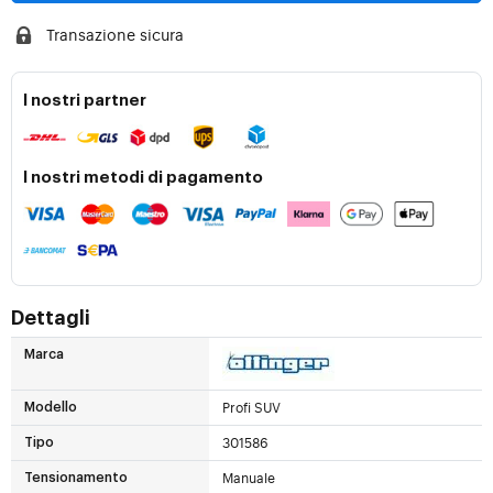
Transazione sicura
I nostri partner
I nostri metodi di pagamento
Dettagli
Marca
Profi SUV
Modello
301586
Tipo
Manuale
Tensionamento