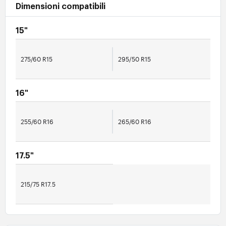
Dimensioni compatibili
15"
275/60 R15
295/50 R15
16"
255/60 R16
265/60 R16
17.5"
215/75 R17.5