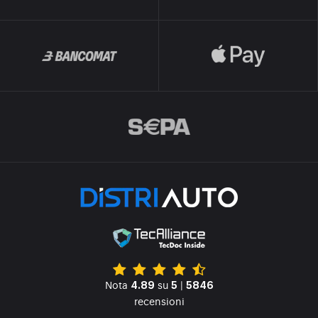
Nota
su
|
4.89
5
5846
recensioni