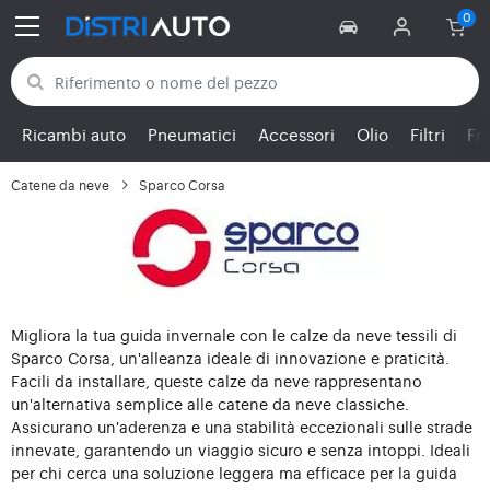
Torna alle categorie
Ricambi auto
Pneumatici
Accessori
Olio
Filtri
Fr
Catene da neve
Sparco Corsa
Migliora la tua guida invernale con le calze da neve tessili di
Sparco Corsa, un'alleanza ideale di innovazione e praticità.
Facili da installare, queste calze da neve rappresentano
un'alternativa semplice alle catene da neve classiche.
Assicurano un'aderenza e una stabilità eccezionali sulle strade
innevate, garantendo un viaggio sicuro e senza intoppi. Ideali
per chi cerca una soluzione leggera ma efficace per la guida