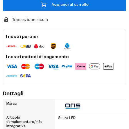
Aggiungi al carrello
Transazione sicura
I nostri partner
I nostri metodi di pagamento
Dettagli
Marca
Senza LED
Articolo
complementare/info
integrativa