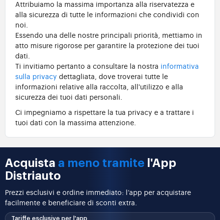
Attribuiamo la massima importanza alla riservatezza e
alla sicurezza di tutte le informazioni che condividi con
noi.
Essendo una delle nostre principali priorità, mettiamo in
atto misure rigorose per garantire la protezione dei tuoi
dati.
Ti invitiamo pertanto a consultare la nostra
informativa
sulla privacy
dettagliata, dove troverai tutte le
informazioni relative alla raccolta, all'utilizzo e alla
sicurezza dei tuoi dati personali.
Ci impegniamo a rispettare la tua privacy e a trattare i
tuoi dati con la massima attenzione.
Acquista
a meno tramite
l'App
Distriauto
Prezzi esclusivi e ordine immediato: l’app per acquistare
facilmente e beneficiare di sconti extra.
Tariffe esclusive per l'app