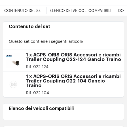
CONTENUTO DEL SET
ELENCO DEI VEICOLI COMPATIBILI
DOC
Contenuto del set
Questo set contiene i seguenti articoli:
1 x ACPS-ORIS ORIS Accessori e ricambi
Trailer Coupling 022-124 Gancio Traino
Rif. 022-124
1 x ACPS-ORIS ORIS Accessori e ricambi
Trailer Coupling 022-104 Gancio
Traino
Rif. 022-104
Elenco dei veicoli compatibili