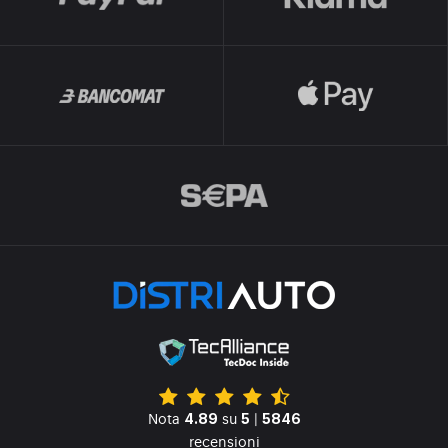
Nota
su
|
4.89
5
5846
recensioni