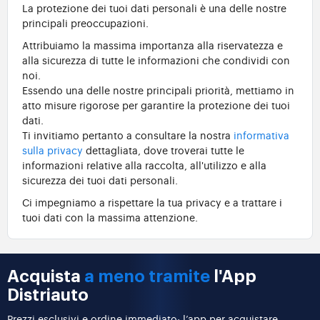
La protezione dei tuoi dati personali è una delle nostre
principali preoccupazioni.
Attribuiamo la massima importanza alla riservatezza e
alla sicurezza di tutte le informazioni che condividi con
noi.
Essendo una delle nostre principali priorità, mettiamo in
atto misure rigorose per garantire la protezione dei tuoi
dati.
Ti invitiamo pertanto a consultare la nostra
informativa
sulla privacy
dettagliata, dove troverai tutte le
informazioni relative alla raccolta, all'utilizzo e alla
sicurezza dei tuoi dati personali.
Ci impegniamo a rispettare la tua privacy e a trattare i
tuoi dati con la massima attenzione.
Acquista
a meno tramite
l'App
Distriauto
Prezzi esclusivi e ordine immediato: l’app per acquistare