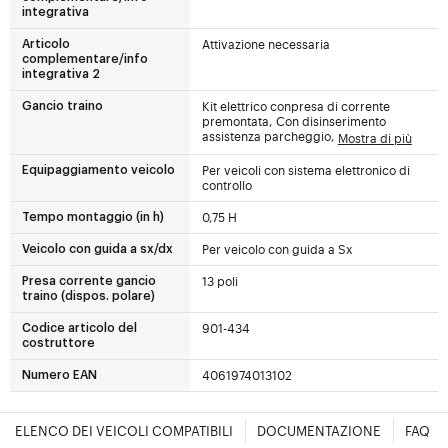
integrativa
Attivazione necessaria
Articolo
complementare/info
integrativa 2
Kit elettrico conpresa di corrente
Gancio traino
premontata, Con disinserimento
assistenza parcheggio,
Mostra di più
Per veicoli con sistema elettronico di
Equipaggiamento veicolo
controllo
0,75 H
Tempo montaggio (in h)
Per veicolo con guida a Sx
Veicolo con guida a sx/dx
13 poli
Presa corrente gancio
traino (dispos. polare)
901-434
Codice articolo del
costruttore
4061974013102
Numero EAN
ELENCO DEI VEICOLI COMPATIBILI
DOCUMENTAZIONE
FAQ