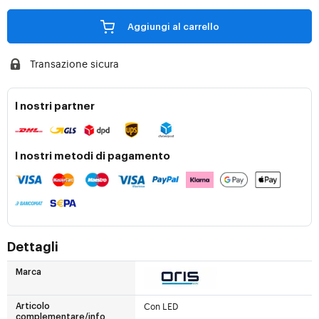
Aggiungi al carrello
Transazione sicura
I nostri partner
I nostri metodi di pagamento
Dettagli
Marca
Con LED
Articolo
complementare/info