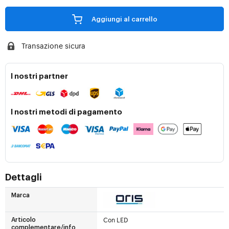
Aggiungi al carrello
Transazione sicura
I nostri partner
I nostri metodi di pagamento
Dettagli
Marca
Con LED
Articolo
complementare/info