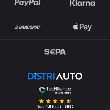
Nota
su
|
4.89
5
5832