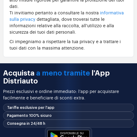
dati.
Ti invitiamo pertanto a consultare la nostra
informativa
sulla privacy
dettagliata, dove troverai tutte le
informazioni relative alla raccolta, all'utilizzo e alla
sicurezza dei tuoi dati personali.
Ci impegniamo a rispettare la tua privacy e a trattare i
tuoi dati con la massima attenzione.
Acquista
a meno tramite
l'App
Distriauto
Prezzi esclusivi e ordine immediato: l’app per acquistare
facilmente e beneficiare di sconti extra.
Tariffe esclusive per l'app
Pagamento 100% sicuro
Consegna in 24/48 h