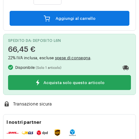
Aggiungi al carrello
SPEDITO DA: DEPOSITO L6N
66,45 €
22% IVA inclusa, escluse
spese di consegna
.
Disponibile
(Solo 1 articolo)
Acquista solo questo articolo
Transazione sicura
I nostri partner