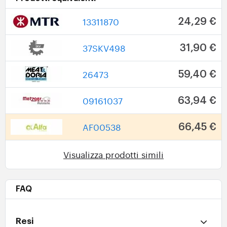
13311870
24,29 €
37SKV498
31,90 €
26473
59,40 €
09161037
63,94 €
AF00538
66,45 €
Visualizza prodotti simili
FAQ
Resi