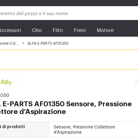
Accessori
Olio
Filtri
Freni
Motore
ione Col...
ALFA E-PARTS AF01350
01350
 E-PARTS
AF01350 Sensore, Pressione
ettore d'Aspirazione
Sensore, Pressione Collettore
 di prodotti
d'Aspirazione