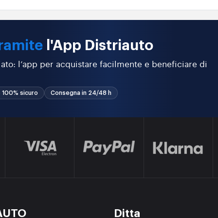
ramite
l'App Distriauto
ato: l’app per acquistare facilmente e beneficiare di
 100% sicuro
Consegna in 24/48 h
AUTO
Ditta