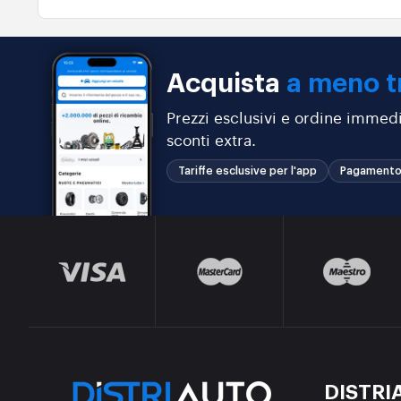
Acquista
a meno t
Prezzi esclusivi e ordine immedi
sconti extra.
Tariffe esclusive per l'app
Pagamento
DISTRI