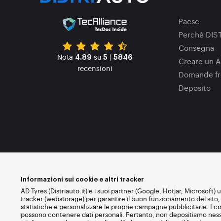
Paese
Perché DIS
Consegna
Nota
su
|
4.89
5
5846
Creare un A
recensioni
Domande fr
Deposito
Informazioni sui cookie e altri tracker
AD Tyres (Distriauto.it) e i suoi partner (Google, Hotjar, Microsoft) 
tracker (webstorage) per garantire il buon funzionamento del sito, 
statistiche e personalizzare le proprie campagne pubblicitarie. I co
possono contenere dati personali. Pertanto, non depositiamo nessu