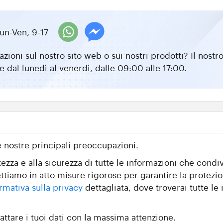
un-Ven, 9-17
zioni sul nostro sito web o sui nostri prodotti? Il nos
e dal lunedì al venerdì, dalle 09:00 alle 17:00.
e nostre principali preoccupazioni.
zza e alla sicurezza di tutte le informazioni che condiv
ttiamo in atto misure rigorose per garantire la protezio
rmativa sulla privacy
dettagliata, dove troverai tutte le i
attare i tuoi dati con la massima attenzione.