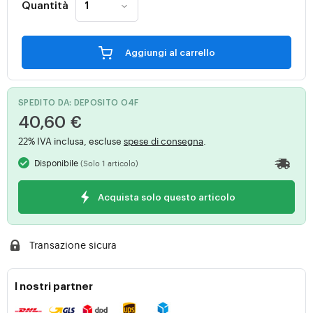
Quantità
Aggiungi al carrello
SPEDITO DA: DEPOSITO O4F
40,60 €
22% IVA inclusa, escluse
spese di consegna
.
Disponibile
(Solo 1 articolo)
Acquista solo questo articolo
Transazione sicura
I nostri partner