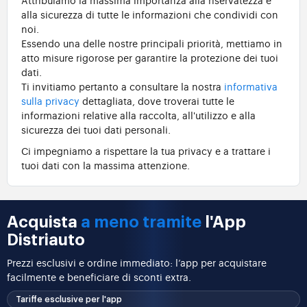
alla sicurezza di tutte le informazioni che condividi con
noi.
Essendo una delle nostre principali priorità, mettiamo in
atto misure rigorose per garantire la protezione dei tuoi
dati.
Ti invitiamo pertanto a consultare la nostra
informativa
sulla privacy
dettagliata, dove troverai tutte le
informazioni relative alla raccolta, all'utilizzo e alla
sicurezza dei tuoi dati personali.
Ci impegniamo a rispettare la tua privacy e a trattare i
tuoi dati con la massima attenzione.
Acquista
a meno tramite
l'App
Distriauto
Prezzi esclusivi e ordine immediato: l’app per acquistare
facilmente e beneficiare di sconti extra.
Tariffe esclusive per l'app