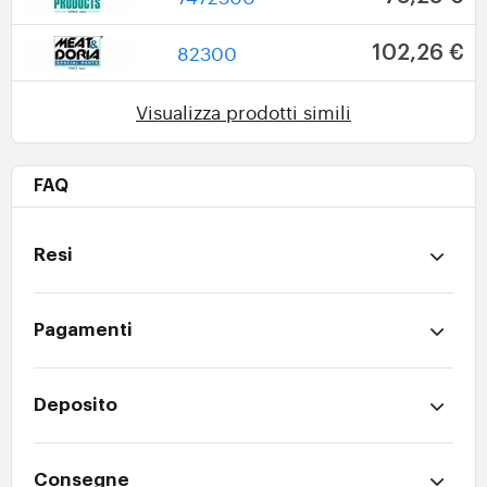
82300
102,26 €
Visualizza prodotti simili
FAQ
Resi
Pagamenti
Deposito
Consegne