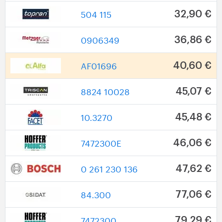
504 115
32,90 €
0906349
36,86 €
AF01696
40,60 €
8824 10028
45,07 €
10.3270
45,48 €
7472300E
46,06 €
0 261 230 136
47,62 €
84.300
77,06 €
7472300
79,29 €