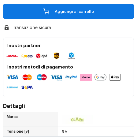
Aggiungi al carrello
Transazione sicura
I nostri partner
I nostri metodi di pagamento
Dettagli
Marca
5 V
Tensione [v]