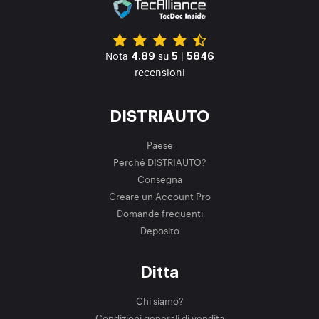
Nota
su
|
4.89
5
5846
recensioni
DISTRIAUTO
Paese
Perché DISTRIAUTO?
Consegna
Creare un Account Pro
Domande frequenti
Deposito
Ditta
Chi siamo?
Condizioni generali di vendita