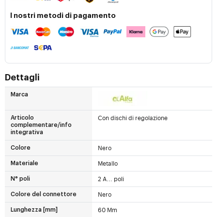
I nostri metodi di pagamento
Dettagli
Marca
Con dischi di regolazione
Articolo
complementare/info
integrativa
Nero
Colore
Metallo
Materiale
2 A... poli
N° poli
Nero
Colore del connettore
60 Mm
Lunghezza [mm]