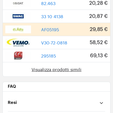
82.463
20,28 €
33 10 4138
20,87 €
AF05195
29,85 €
V30-72-0818
58,52 €
295185
69,13 €
Visualizza prodotti simili
FAQ
Resi