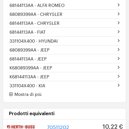
68144113AA
- ALFA ROMEO
68089399AA
- CHRYSLER
68144113AA
- CHRYSLER
68144113AA
- FIAT
331104X400
- HYUNDAI
68089399AA
- JEEP
68144113AA
- JEEP
K68089399AA
- JEEP
K68144113AA
- JEEP
331104X400
- KIA
Mostra di più
Prodotti equivalenti
70511202
10,22 €