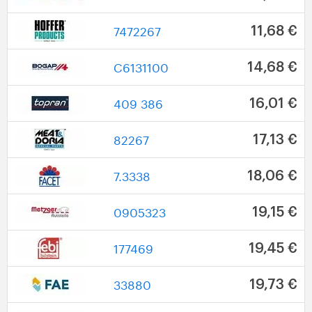
7472267
11,68 €
C6131100
14,68 €
409 386
16,01 €
82267
17,13 €
7.3338
18,06 €
0905323
19,15 €
177469
19,45 €
33880
19,73 €