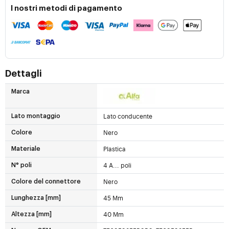
I nostri metodi di pagamento
Dettagli
Marca
Lato conducente
Lato montaggio
Nero
Colore
Plastica
Materiale
4 A... poli
N° poli
Nero
Colore del connettore
45 Mm
Lunghezza [mm]
40 Mm
Altezza [mm]