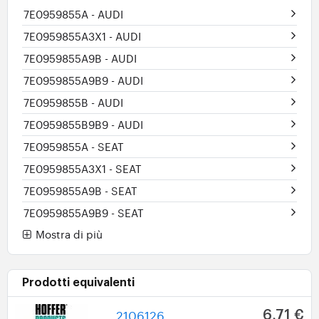
7E0959855A
- AUDI
7E0959855A3X1
- AUDI
7E0959855A9B
- AUDI
7E0959855A9B9
- AUDI
7E0959855B
- AUDI
7E0959855B9B9
- AUDI
7E0959855A
- SEAT
7E0959855A3X1
- SEAT
7E0959855A9B
- SEAT
7E0959855A9B9
- SEAT
Mostra di più
Prodotti equivalenti
2106126
6,71 €