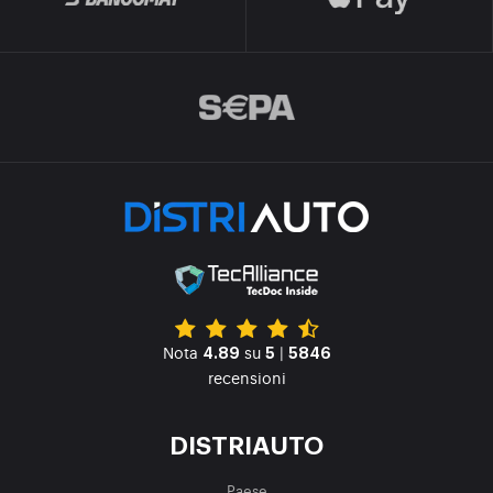
Nota
su
|
4.89
5
5846
recensioni
DISTRIAUTO
Paese