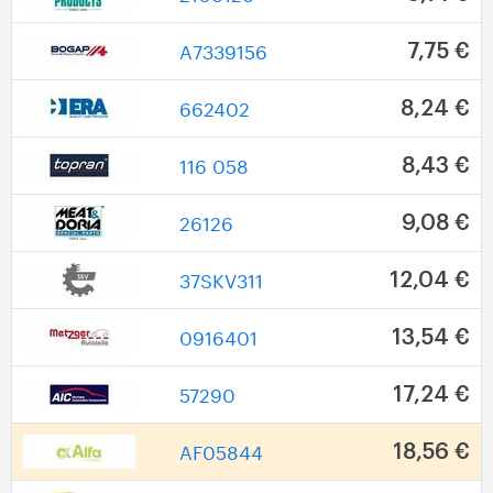
A7339156
7,75 €
662402
8,24 €
116 058
8,43 €
26126
9,08 €
37SKV311
12,04 €
0916401
13,54 €
57290
17,24 €
AF05844
18,56 €