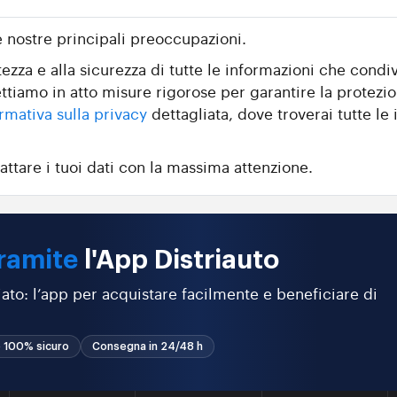
e nostre principali preoccupazioni.
zza e alla sicurezza di tutte le informazioni che condiv
ttiamo in atto misure rigorose per garantire la protezio
rmativa sulla privacy
dettagliata, dove troverai tutte le i
attare i tuoi dati con la massima attenzione.
ramite
l'App Distriauto
ato: l’app per acquistare facilmente e beneficiare di
 100% sicuro
Consegna in 24/48 h