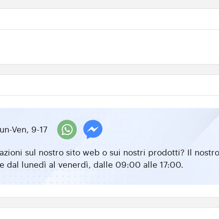
un-Ven, 9-17
zioni sul nostro sito web o sui nostri prodotti? Il nos
e dal lunedì al venerdì, dalle 09:00 alle 17:00.