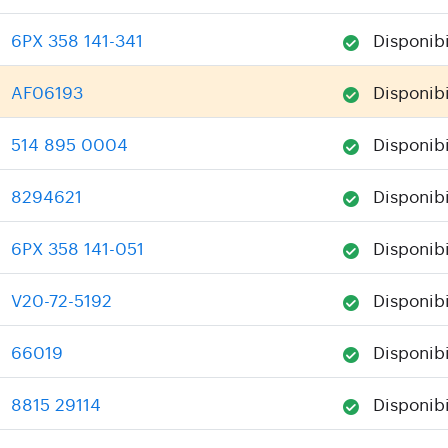
6PX 358 141-341
Disponibi
:
AF06193
Disponibi
:
514 895 0004
Disponibi
:
8294621
Disponibi
:
6PX 358 141-051
Disponibi
:
V20-72-5192
Disponibi
:
66019
Disponibi
:
8815 29114
Disponibi
: