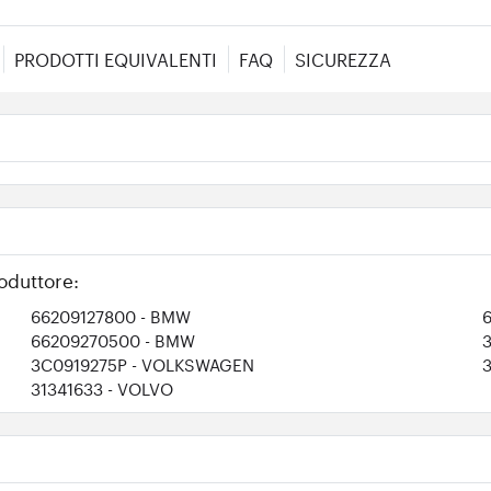
PRODOTTI EQUIVALENTI
FAQ
SICUREZZA
oduttore:
66209127800
- BMW
66209270500
- BMW
3C0919275P
- VOLKSWAGEN
31341633
- VOLVO