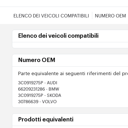
ELENCO DEI VEICOLI COMPATIBILI
NUMERO OEM
Elenco dei veicoli compatibili
Numero OEM
Parte equivalente ai seguenti riferimenti del pr
3C0919275P
- AUDI
66209231286
- BMW
3C0919275P
- SKODA
30786639
- VOLVO
Prodotti equivalenti