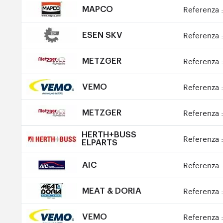
Referenza 
MAPCO
Referenza 
ESEN SKV
Referenza 
METZGER
Referenza 
VEMO
Referenza 
METZGER
HERTH+BUSS
Referenza 
ELPARTS
Referenza 
AIC
Referenza 
MEAT & DORIA
Referenza 
VEMO