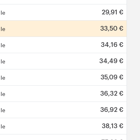
le
29,91 €
le
33,50 €
le
34,16 €
le
34,49 €
le
35,09 €
le
36,32 €
le
36,92 €
le
38,13 €