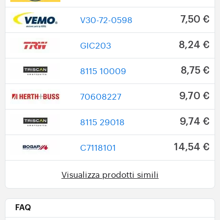
V30-72-0598
7,50 €
GIC203
8,24 €
8115 10009
8,75 €
70608227
9,70 €
8115 29018
9,74 €
C7118101
14,54 €
Visualizza prodotti simili
FAQ