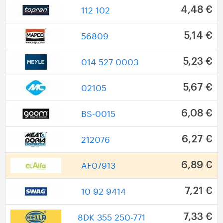
112 102
4,48 €
56809
5,14 €
014 527 0003
5,23 €
02105
5,67 €
BS-0015
6,08 €
212076
6,27 €
AF07913
6,89 €
10 92 9414
7,21 €
8DK 355 250-771
7,33 €