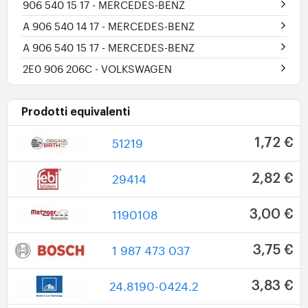
906 540 15 17
- MERCEDES-BENZ
A 906 540 14 17
- MERCEDES-BENZ
A 906 540 15 17
- MERCEDES-BENZ
2E0 906 206C
- VOLKSWAGEN
Prodotti equivalenti
51219
1,72 €
29414
2,82 €
1190108
3,00 €
1 987 473 037
3,75 €
24.8190-0424.2
3,83 €