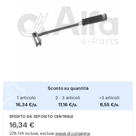
Sconto su quantità
1 articolo
2 - 3 articoli
>3 articoli
16,34 €/u.
11,16 €/u.
8,55 €/u.
SPEDITO DA: DEPOSITO CENTRALE
16,34 €
22% IVA inclusa, escluse
spese di consegna
.