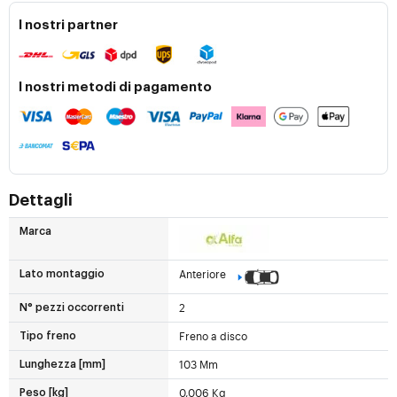
I nostri partner
I nostri metodi di pagamento
Dettagli
Marca
Anteriore
Lato montaggio
2
N° pezzi occorrenti
Freno a disco
Tipo freno
103 Mm
Lunghezza [mm]
0,006 Kg
Peso [kg]