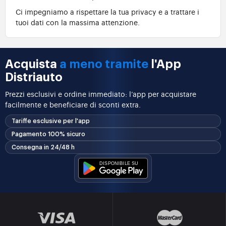
Ci impegniamo a rispettare la tua privacy e a trattare i
tuoi dati con la massima attenzione.
Acquista
a meno tramite
l'App
Distriauto
Prezzi esclusivi e ordine immediato: l’app per acquistare
facilmente e beneficiare di sconti extra.
Tariffe esclusive per l'app
Pagamento 100% sicuro
Consegna in 24/48 h