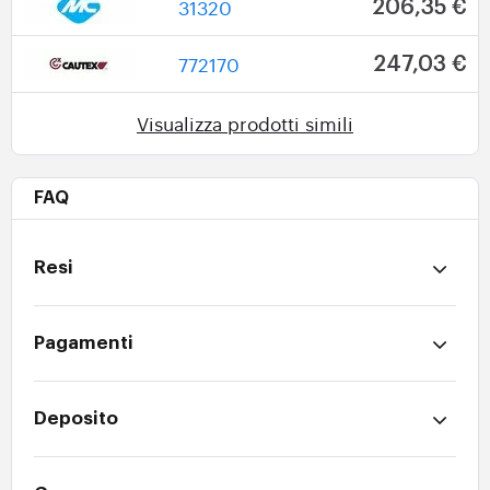
31320
206,35 €
772170
247,03 €
Visualizza prodotti simili
FAQ
Resi
Pagamenti
Deposito