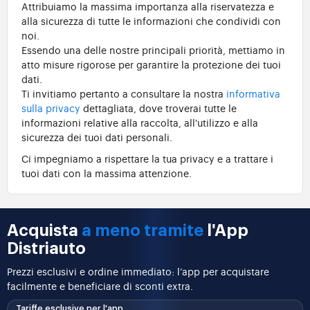
Attribuiamo la massima importanza alla riservatezza e
alla sicurezza di tutte le informazioni che condividi con
noi.
Essendo una delle nostre principali priorità, mettiamo in
atto misure rigorose per garantire la protezione dei tuoi
dati.
Ti invitiamo pertanto a consultare la nostra
informativa
sulla privacy
dettagliata, dove troverai tutte le
informazioni relative alla raccolta, all'utilizzo e alla
sicurezza dei tuoi dati personali.
Ci impegniamo a rispettare la tua privacy e a trattare i
tuoi dati con la massima attenzione.
Acquista
a meno tramite
l'App
Distriauto
Prezzi esclusivi e ordine immediato: l’app per acquistare
facilmente e beneficiare di sconti extra.
Tariffe esclusive per l'app