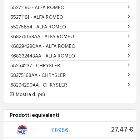
55271190
- ALFA ROMEO
55271191
- ALFA ROMEO
55275654
- ALFA ROMEO
K68275168AA
- ALFA ROMEO
K68294290AA
- ALFA ROMEO
K68332443AA
- ALFA ROMEO
55254237
- CHRYSLER
68275168AA
- CHRYSLER
68294290AA
- CHRYSLER
Mostra di più
Prodotti equivalenti
7.8986
27,47 €