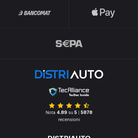
Nota
su
|
4.89
5
5878
recensioni