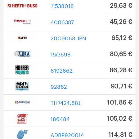
J1538018
29,63 €
4006387
45,26 €
20C9068-JPN
65,12 €
15/3698
80,65 €
8192862
86,28 €
92862
93,71 €
TH7424.88J
101,86 €
186484
105,02 €
ADBP920014
114,81 €