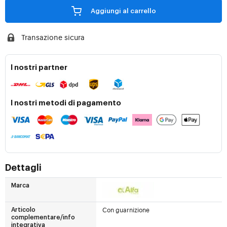
Aggiungi al carrello
Transazione sicura
I nostri partner
I nostri metodi di pagamento
Dettagli
Marca
Con guarnizione
Articolo
complementare/info
integrativa