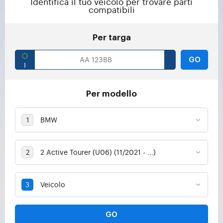
Identifica il tuo veicolo per trovare parti
compatibili
Per targa
GO
Per modello
GO