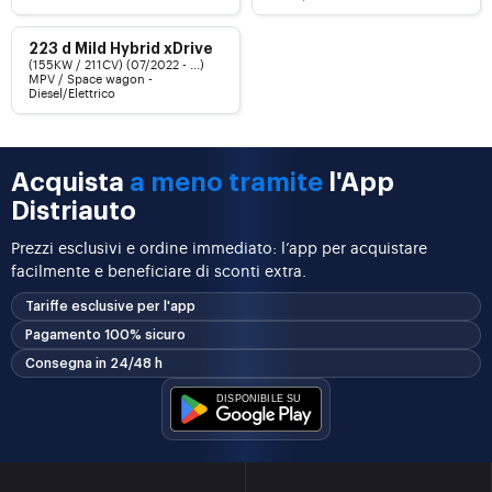
223 d Mild Hybrid xDrive
(155KW / 211CV) (07/2022 - ...)
MPV / Space wagon -
Diesel/Elettrico
Acquista
a meno tramite
l'App
Distriauto
Prezzi esclusivi e ordine immediato: l’app per acquistare
facilmente e beneficiare di sconti extra.
Tariffe esclusive per l'app
Pagamento 100% sicuro
Consegna in 24/48 h