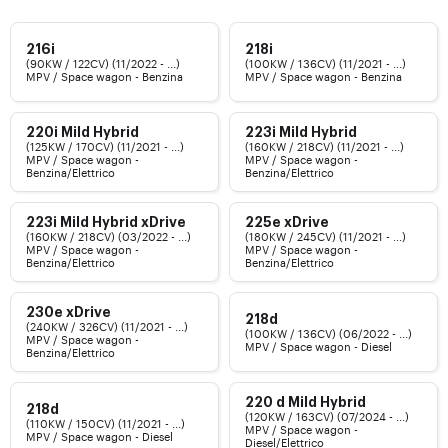
216i
218i
(90KW / 122CV) (11/2022 - ...)
(100KW / 136CV) (11/2021 - ...)
MPV / Space wagon - Benzina
MPV / Space wagon - Benzina
220i Mild Hybrid
223i Mild Hybrid
(125KW / 170CV) (11/2021 - ...)
(160KW / 218CV) (11/2021 - ...)
MPV / Space wagon -
MPV / Space wagon -
Benzina/Elettrico
Benzina/Elettrico
223i Mild Hybrid xDrive
225e xDrive
(160KW / 218CV) (03/2022 - ...)
(180KW / 245CV) (11/2021 - ...)
MPV / Space wagon -
MPV / Space wagon -
Benzina/Elettrico
Benzina/Elettrico
230e xDrive
218d
(240KW / 326CV) (11/2021 - ...)
(100KW / 136CV) (06/2022 - ...)
MPV / Space wagon -
MPV / Space wagon - Diesel
Benzina/Elettrico
220 d Mild Hybrid
218d
(120KW / 163CV) (07/2024 - ...)
(110KW / 150CV) (11/2021 - ...)
MPV / Space wagon -
MPV / Space wagon - Diesel
Diesel/Elettrico