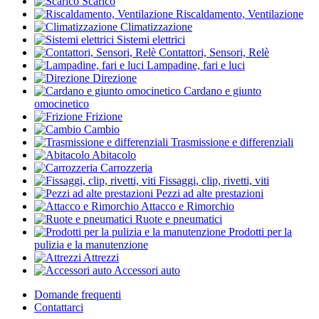
Scarico
Riscaldamento, Ventilazione
Climatizzazione
Sistemi elettrici
Contattori, Sensori, Relè
Lampadine, fari e luci
Direzione
Cardano e giunto
omocinetico
Frizione
Cambio
Trasmissione e differenziali
Abitacolo
Carrozzeria
Fissaggi, clip, rivetti, viti
Pezzi ad alte prestazioni
Attacco e Rimorchio
Ruote e pneumatici
Prodotti per la
pulizia e la manutenzione
Attrezzi
Accessori auto
Domande frequenti
Contattarci