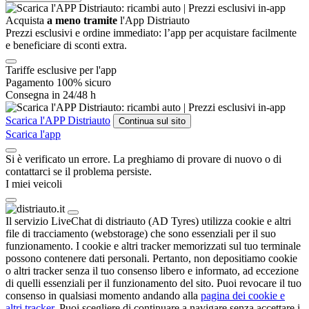
Acquista
a meno tramite
l'App Distriauto
Prezzi esclusivi e ordine immediato: l’app per acquistare facilmente
e beneficiare di sconti extra.
Tariffe esclusive per l'app
Pagamento 100% sicuro
Consegna in 24/48 h
Scarica l'APP Distriauto
Continua sul sito
Scarica l'app
Si è verificato un errore. La preghiamo di provare di nuovo o di
contattarci se il problema persiste.
I miei veicoli
Il servizio LiveChat di distriauto (AD Tyres) utilizza cookie e altri
file di tracciamento (webstorage) che sono essenziali per il suo
funzionamento. I cookie e altri tracker memorizzati sul tuo terminale
possono contenere dati personali. Pertanto, non depositiamo cookie
o altri tracker senza il tuo consenso libero e informato, ad eccezione
di quelli essenziali per il funzionamento del sito. Puoi revocare il tuo
consenso in qualsiasi momento andando alla
pagina dei cookie e
altri tracker
. Puoi scegliere di
continuare a navigare senza accettare
i