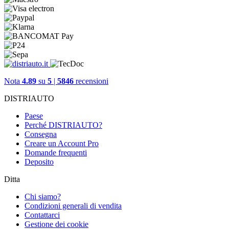
Nota
4.89
su
5
|
5846
recensioni
DISTRIAUTO
Paese
Perché DISTRIAUTO?
Consegna
Creare un Account Pro
Domande frequenti
Deposito
Ditta
Chi siamo?
Condizioni generali di vendita
Contattarci
Gestione dei cookie