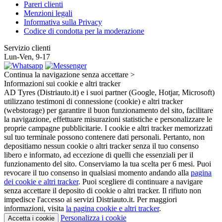
Pareri clienti
Menzioni legali
Informativa sulla Privacy
Codice di condotta per la moderazione
Servizio clienti
Lun-Ven, 9-17
Continua la navigazione senza accettare >
Informazioni sui cookie e altri tracker
AD Tyres (Distriauto.it) e i suoi partner (Google, Hotjar, Microsoft)
utilizzano testimoni di connessione (cookie) e altri tracker
(webstorage) per garantire il buon funzionamento del sito, facilitare
la navigazione, effettuare misurazioni statistiche e personalizzare le
proprie campagne pubblicitarie. I cookie e altri tracker memorizzati
sul tuo terminale possono contenere dati personali. Pertanto, non
depositiamo nessun cookie o altri tracker senza il tuo consenso
libero e informato, ad eccezione di quelli che essenziali per il
funzionamento del sito. Conserviamo la tua scelta per 6 mesi. Puoi
revocare il tuo consenso in qualsiasi momento andando alla
pagina
dei cookie e altri tracker
. Puoi scegliere di continuare a navigare
senza accettare il deposito di cookie o altri tracker. Il rifiuto non
impedisce l'accesso ai servizi Distriauto.it. Per maggiori
informazioni, visita
la pagina cookie e
altri tracker
.
Personalizza i cookie
Accetta i cookie