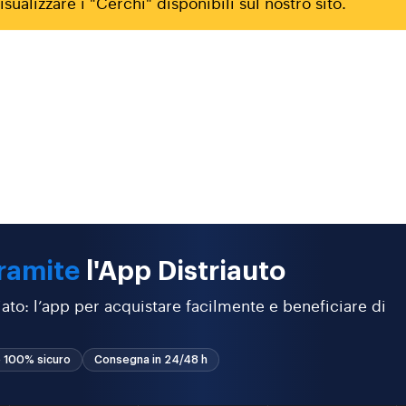
sualizzare i "Cerchi" disponibili sul nostro sito.
ramite
l'App Distriauto
ato: l’app per acquistare facilmente e beneficiare di
 100% sicuro
Consegna in 24/48 h