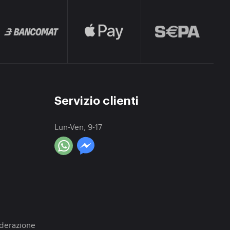
Servizio clienti
Lun-Ven, 9-17
a
oderazione