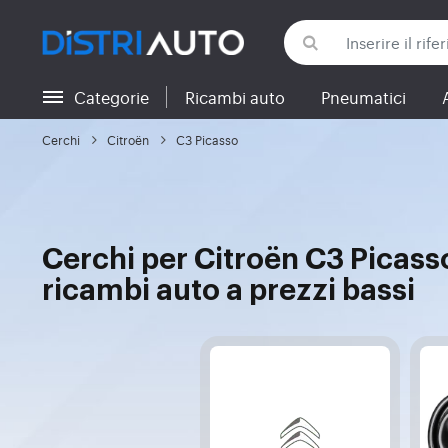
Categorie
Ricambi auto
Pneumatici
Torna alle categorie
Cerchi
Citroën
C3 Picasso
Cerchi per Citroën C3 Picasso
ricambi auto a prezzi bassi