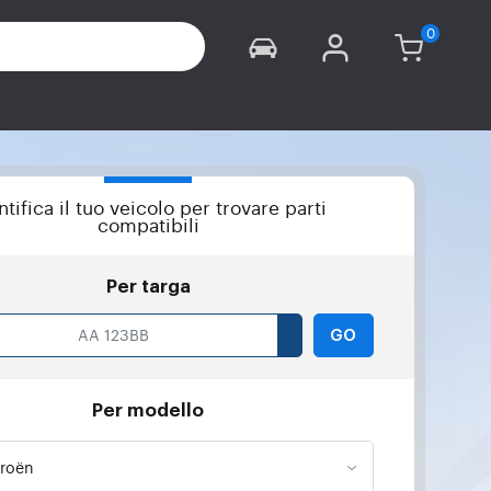
ntifica il tuo veicolo per trovare parti
compatibili
Per targa
GO
Per modello