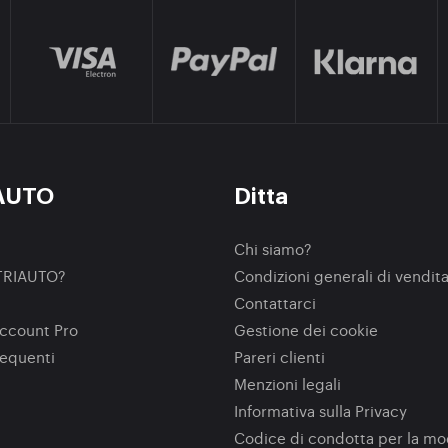
AUTO
Ditta
Chi siamo?
TRIAUTO?
Condizioni generali di vendit
Contattarci
ccount Pro
Gestione dei cookie
equenti
Pareri clienti
Menzioni legali
Informativa sulla Privacy
Codice di condotta per la m