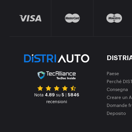
DISTRI
Paese
Perché DIS
Consegna
Nota
su
|
4.89
5
5846
Creare un A
recensioni
Domande fr
Deposito