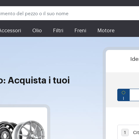
Accessori
Olio
Filtri
Freni
Motore
Ide
: Acquista i tuoi