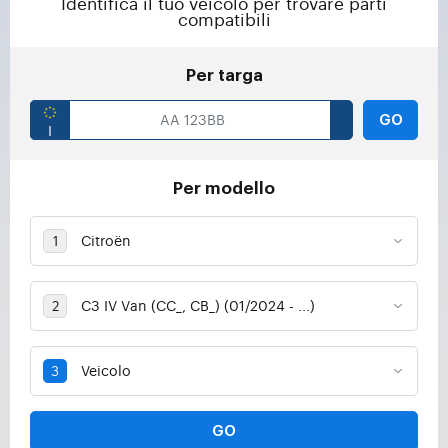
Identifica il tuo veicolo per trovare parti
compatibili
Per targa
GO
Per modello
GO