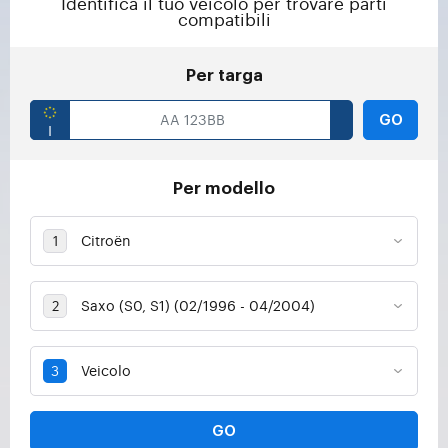
Identifica il tuo veicolo per trovare parti
compatibili
Per targa
GO
Per modello
GO