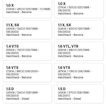
1.0 X
1.0 X
(37KW / 50CV) (05/1998 -
(33KW / 45CV) (05/1996 - 11/1998)
06/2003)
Hatchback - Benzina
Hatchback - Benzina
1.1 X, SX
1.1 X, SX
(40KW / 54CV) (05/1996 -
(44KW / 60CV) (05/1996 -
09/2003)
09/2003)
Hatchback - Benzina
Hatchback - Benzina
1.4 VTS
1.6 VTL, VTR
(55KW / 75CV) (05/1996 -
(65KW / 88CV) (05/1996 -
06/2003)
06/2003)
Hatchback - Benzina
Hatchback - Benzina
1.6 VTS
1.6 VTS
(72KW / 98CV) (09/2000 -
(87KW / 118CV) (06/1996 -
09/2003)
09/2003)
Hatchback - Benzina
Hatchback - Benzina
1.5 D
1.5 D
(40KW / 54CV) (09/1996 -
(42KW / 57CV) (09/1996 -
09/2003)
06/2001)
Hatchback - Diesel
Hatchback - Diesel