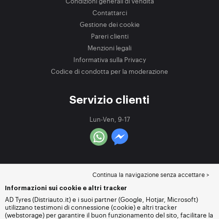
Condizioni generali di vendita
Contattarci
Gestione dei cookie
Pareri clienti
Menzioni legali
Informativa sulla Privacy
Codice di condotta per la moderazione
Servizio clienti
Lun-Ven, 9-17
Continua la navigazione senza accettare >
Informazioni sui cookie e altri tracker
AD Tyres (Distriauto.it) e i suoi partner (Google, Hotjar, Microsoft)
utilizzano testimoni di connessione (cookie) e altri tracker
(webstorage) per garantire il buon funzionamento del sito, facilitare la