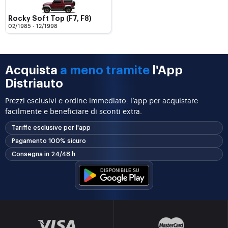
Rocky Soft Top (F7, F8)
02/1985 - 12/1998
Acquista
a meno tramite
l'App
Distriauto
Prezzi esclusivi e ordine immediato: l’app per acquistare
facilmente e beneficiare di sconti extra.
Tariffe esclusive per l'app
Pagamento 100% sicuro
Consegna in 24/48 h