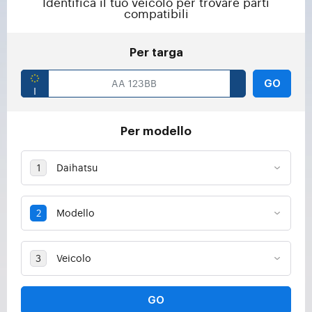
Identifica il tuo veicolo per trovare parti
compatibili
Per targa
GO
Per modello
GO