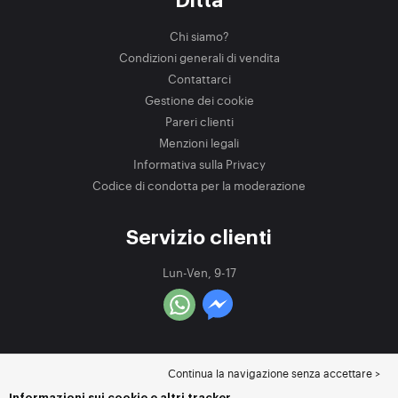
Ditta
Chi siamo?
Condizioni generali di vendita
Contattarci
Gestione dei cookie
Pareri clienti
Menzioni legali
Informativa sulla Privacy
Codice di condotta per la moderazione
Servizio clienti
Lun-Ven, 9-17
Continua la navigazione senza accettare >
Informazioni sui cookie e altri tracker