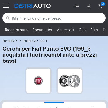
Torna alle categorie
Ricambi auto
Pneumatici
Accessori
Olio
Filtri
Fr
Punto EVO
Punto EVO (199_)
Cerchi per Fiat Punto EVO (199_):
acquista i tuoi ricambi auto a prezzi
bassi