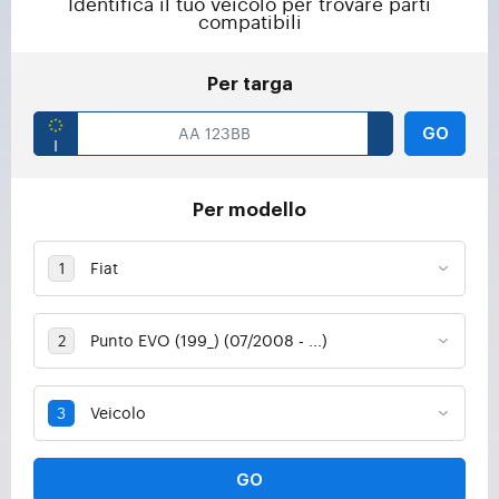
Identifica il tuo veicolo per trovare parti
compatibili
Per targa
GO
Per modello
GO