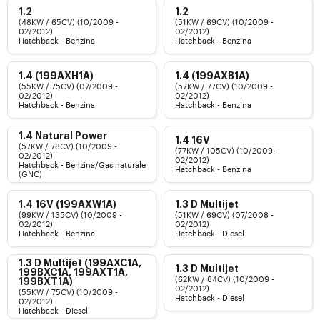
1.2
1.2
(48KW / 65CV) (10/2009 -
(51KW / 69CV) (10/2009 -
02/2012)
02/2012)
Hatchback - Benzina
Hatchback - Benzina
1.4 (199AXH1A)
1.4 (199AXB1A)
(55KW / 75CV) (07/2009 -
(57KW / 77CV) (10/2009 -
02/2012)
02/2012)
Hatchback - Benzina
Hatchback - Benzina
1.4 Natural Power
1.4 16V
(57KW / 78CV) (10/2009 -
(77KW / 105CV) (10/2009 -
02/2012)
02/2012)
Hatchback - Benzina/Gas naturale
Hatchback - Benzina
(GNC)
1.4 16V (199AXW1A)
1.3 D Multijet
(99KW / 135CV) (10/2009 -
(51KW / 69CV) (07/2008 -
02/2012)
02/2012)
Hatchback - Benzina
Hatchback - Diesel
1.3 D Multijet (199AXC1A,
1.3 D Multijet
199BXC1A, 199AXT1A,
(62KW / 84CV) (10/2009 -
199BXT1A)
02/2012)
(55KW / 75CV) (10/2009 -
Hatchback - Diesel
02/2012)
Hatchback - Diesel