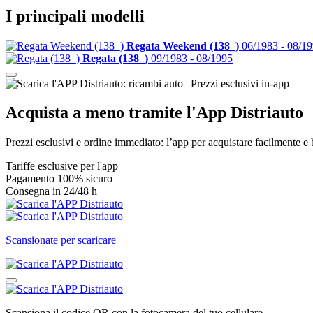
I principali modelli
Regata Weekend (138_)
06/1983 - 08/1
Regata (138_)
09/1983 - 08/1995
Acquista
a meno tramite
l'App Distriauto
Prezzi esclusivi e ordine immediato: l’app per acquistare facilmente e b
Tariffe esclusive per l'app
Pagamento 100% sicuro
Consegna in 24/48 h
Scansionate per scaricare
Scansiona il codice QR con la fotocamera del tuo cellulare.