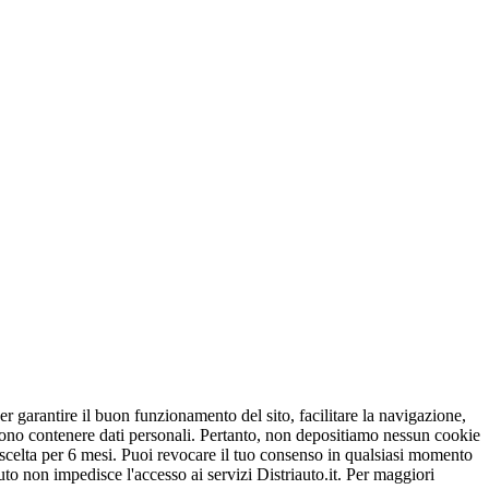
er garantire il buon funzionamento del sito, facilitare la navigazione,
ossono contenere dati personali. Pertanto, non depositiamo nessun cookie
a scelta per 6 mesi. Puoi revocare il tuo consenso in qualsiasi momento
fiuto non impedisce l'accesso ai servizi Distriauto.it. Per maggiori