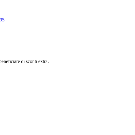
995
eneficiare di sconti extra.