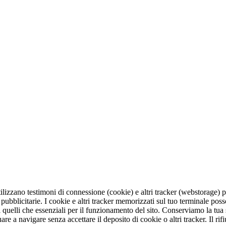
ilizzano testimoni di connessione (cookie) e altri tracker (webstorage) p
 pubblicitarie. I cookie e altri tracker memorizzati sul tuo terminale p
di quelli che essenziali per il funzionamento del sito. Conserviamo la tu
are a navigare senza accettare il deposito di cookie o altri tracker. Il ri