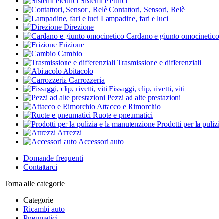
Sistemi elettrici
Contattori, Sensori, Relè
Lampadine, fari e luci
Direzione
Cardano e giunto omocinetico
Frizione
Cambio
Trasmissione e differenziali
Abitacolo
Carrozzeria
Fissaggi, clip, rivetti, viti
Pezzi ad alte prestazioni
Attacco e Rimorchio
Ruote e pneumatici
Prodotti per la puli
Attrezzi
Accessori auto
Domande frequenti
Contattarci
Torna alle categorie
Categorie
Ricambi auto
Pneumatici