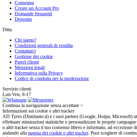
Consegna
Creare un Account Pro
Domande frequenti
Deposito
Ditta
Chi siamo?
Condizioni generali di vendita
Contattarci
Gestione dei cookie
Pareri clienti
Menzioni legali
Informativa sulla Privacy
Codice di condotta per la moderazione
Servizio clienti
Lun-Ven, 9-17
Continua la navigazione senza accettare >
Informazioni sui cookie e altri tracker
AD Tyres (Distriauto.it) e i suoi partner (Google, Hotjar, Microsoft) ut
effettuare misurazioni statistiche e personalizzare le proprie campagne
o altri tracker senza il tuo consenso libero e informato, ad eccezione 
andando alla
pagina dei cookie e altri tracker
. Puoi scegliere di continu