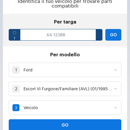
Identifica il tuo veicolo per trovare parti
compatibili
Per targa
GO
Per modello
GO