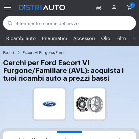
Torna alle categorie
Ricambi auto
Pneumatici
Accessori
Olio
Filtri
Fr
Escort
Escort VI Furgone/Fami...
Cerchi per Ford Escort VI
Furgone/Familiare (AVL): acquista i
tuoi ricambi auto a prezzi bassi