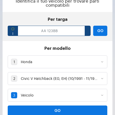
Identifica il tuo veicolo per trovare parti
compatibili
Per targa
GO
Per modello
GO