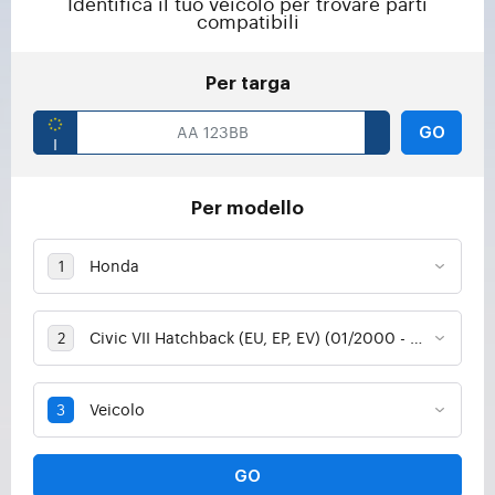
Identifica il tuo veicolo per trovare parti
compatibili
Per targa
GO
Per modello
GO