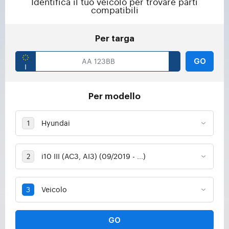
Identifica il tuo veicolo per trovare parti
compatibili
Per targa
GO
Per modello
GO