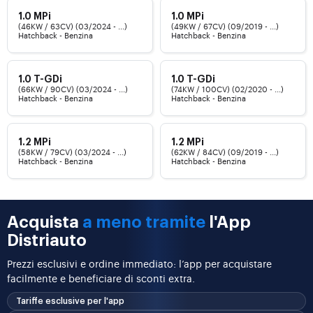
1.0 MPi
1.0 MPi
(46KW / 63CV) (03/2024 - ...)
(49KW / 67CV) (09/2019 - ...)
Hatchback - Benzina
Hatchback - Benzina
1.0 T-GDi
1.0 T-GDi
(66KW / 90CV) (03/2024 - ...)
(74KW / 100CV) (02/2020 - ...)
Hatchback - Benzina
Hatchback - Benzina
1.2 MPi
1.2 MPi
(58KW / 79CV) (03/2024 - ...)
(62KW / 84CV) (09/2019 - ...)
Hatchback - Benzina
Hatchback - Benzina
Acquista
a meno tramite
l'App
Distriauto
Prezzi esclusivi e ordine immediato: l’app per acquistare
facilmente e beneficiare di sconti extra.
Tariffe esclusive per l'app