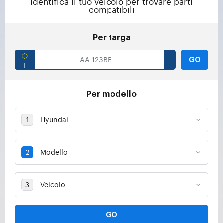
Identifica il tuo veicolo per trovare parti
compatibili
Per targa
GO
Per modello
GO