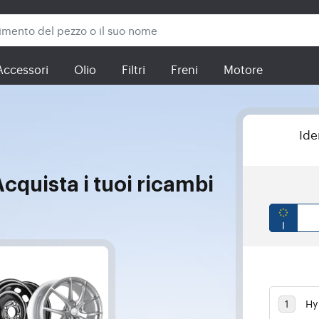
Accessori
Olio
Filtri
Freni
Motore
Ide
cquista i tuoi ricambi