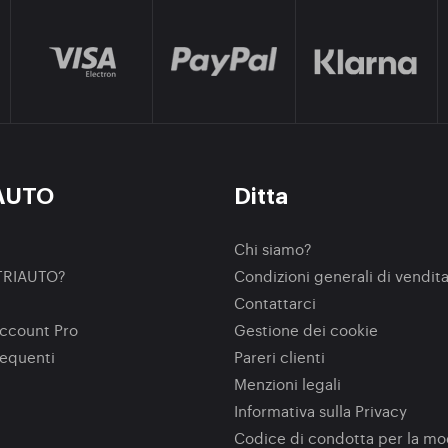
AUTO
Ditta
Chi siamo?
TRIAUTO?
Condizioni generali di vendit
Contattarci
ccount Pro
Gestione dei cookie
equenti
Pareri clienti
Menzioni legali
Informativa sulla Privacy
Codice di condotta per la m