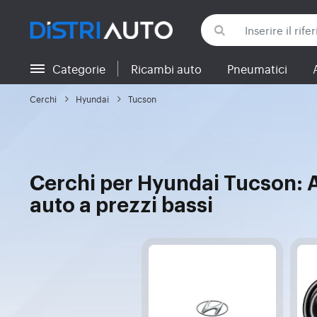
Categorie
Ricambi auto
Pneumatici
Torna alle categorie
Cerchi
Hyundai
Tucson
Cerchi per Hyundai Tucson: A
auto a prezzi bassi