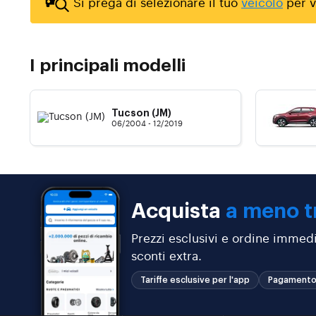
Si prega di selezionare il tuo
veicolo
per vi
I principali modelli
Tucson (JM)
06/2004 - 12/2019
Acquista
a meno t
Prezzi esclusivi e ordine immedi
sconti extra.
Tariffe esclusive per l'app
Pagamento