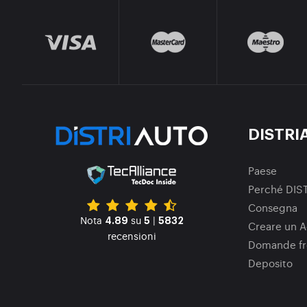
DISTRI
Paese
Perché DIS
Consegna
Nota
su
|
4.89
5
5832
Creare un A
recensioni
Domande fr
Deposito