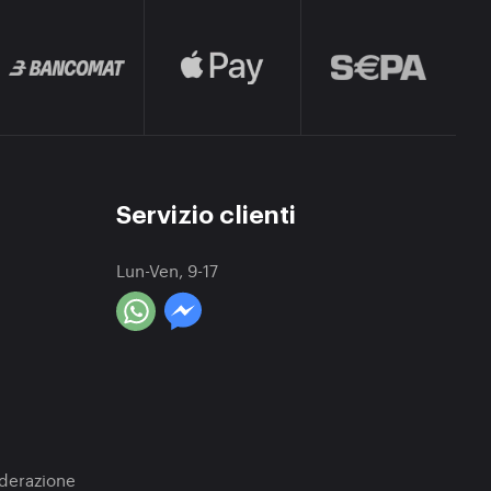
Servizio clienti
Lun-Ven, 9-17
a
oderazione