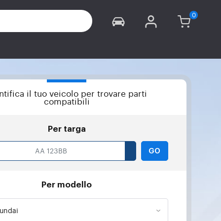
ntifica il tuo veicolo per trovare parti
compatibili
Per targa
GO
Per modello