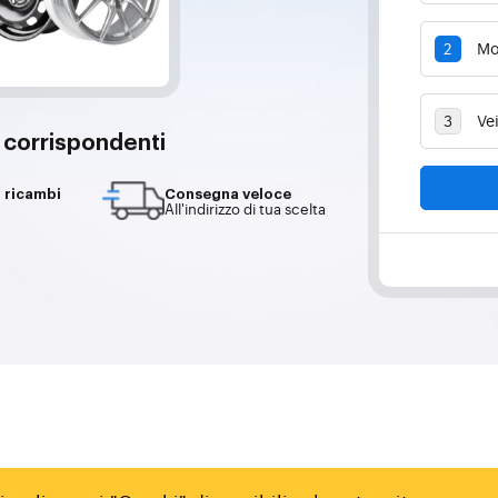
i corrispondenti
i ricambi
Consegna veloce
All'indirizzo di tua scelta