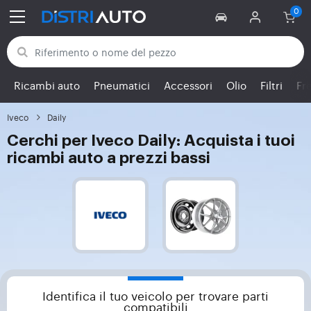
Torna alle categorie
Ricambi auto
Pneumatici
Accessori
Olio
Filtri
Fr
Iveco
Daily
Cerchi per Iveco Daily: Acquista i tuoi
ricambi auto a prezzi bassi
Identifica il tuo veicolo per trovare parti
compatibili