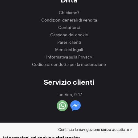
Ditta
Chi siamo?
Condizioni generali di vendita
Contattarci
Gestione dei cookie
Pareri clienti
Menzioni legali
Informativa sulla Privacy
Codice di condotta per la moderazione
Servizio clienti
Lun-Ven, 9-17
Continua la navigazione senza accettare >
Informazioni sui cookie e altri tracker