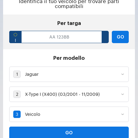
Identifica il tuo veicolo per trovare parti
compatibili
Per targa
GO
Per modello
GO