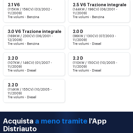
2.1 V6
2.5 V6 Trazione integrale
(115KW / 156CV) (03/2002 -
(144KW / 196CV) (06/2001 -
11/2009)
11/2009)
Tre volumi - Benzina
Tre volumi - Benzina
3.0 V6 Trazione integrale
2.0 D
(169KW / 230CV) (06/2001 -
(96KW / 130CV) (07/2003 -
12/2008)
11/2009)
Tre volumi - Benzina
Tre volumi - Diesel
2.2 D
2.2 D
(107KW / 146CV) (01/2007 -
(110KW / 150CV) (10/2005 -
11/2009)
11/2009)
Tre volumi - Diesel
Tre volumi - Diesel
2.2 D
(114KW / 155CV) (10/2005 -
11/2009)
Tre volumi - Diesel
Acquista
a meno tramite
l'App
Distriauto