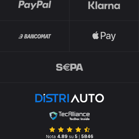
Nota
su
|
4.89
5
5846