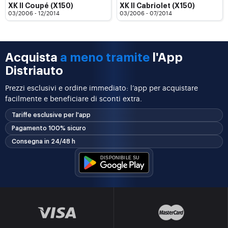
XK II Coupé (X150)
XK II Cabriolet (X150)
03/2006 - 12/2014
03/2006 - 07/2014
Acquista
a meno tramite
l'App
Distriauto
Prezzi esclusivi e ordine immediato: l’app per acquistare
facilmente e beneficiare di sconti extra.
Tariffe esclusive per l'app
Pagamento 100% sicuro
Consegna in 24/48 h