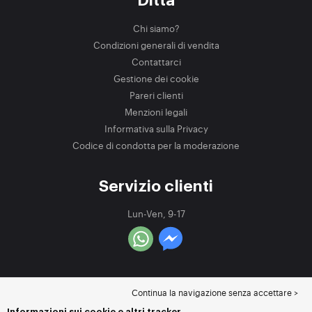
Ditta
Chi siamo?
Condizioni generali di vendita
Contattarci
Gestione dei cookie
Pareri clienti
Menzioni legali
Informativa sulla Privacy
Codice di condotta per la moderazione
Servizio clienti
Lun-Ven, 9-17
Continua la navigazione senza accettare >
Informazioni sui cookie e altri tracker