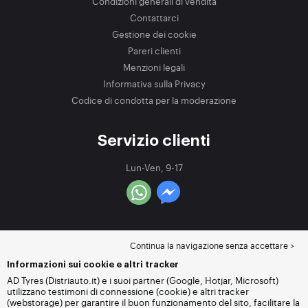
Condizioni generali di vendita
Contattarci
Gestione dei cookie
Pareri clienti
Menzioni legali
Informativa sulla Privacy
Codice di condotta per la moderazione
Servizio clienti
Lun-Ven, 9-17
Continua la navigazione senza accettare >
Informazioni sui cookie e altri tracker
AD Tyres (Distriauto.it) e i suoi partner (Google, Hotjar, Microsoft)
utilizzano testimoni di connessione (cookie) e altri tracker
(webstorage) per garantire il buon funzionamento del sito, facilitare la