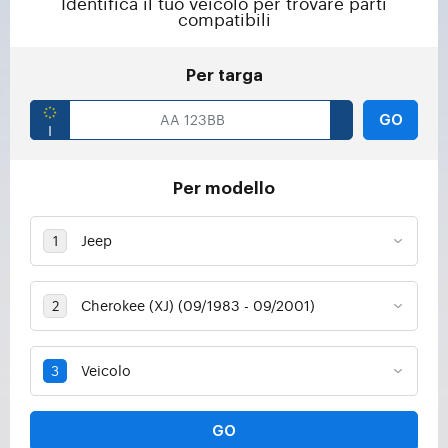
Identifica il tuo veicolo per trovare parti
compatibili
Per targa
GO
Per modello
GO