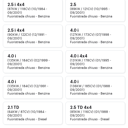
2.5 i 4x4
2.5
(87KW / 118CV) (10/1984 -
(89KW / 121CV) (10/1995 -
09/2001)
09/2001)
Fuoristrada chiuso - Benzina
Fuoristrada chiuso - Benzina
2.5 i 4x4
4.0 i
(90KW / 122CV) (12/1991 -
(127KW / 173CV) (07/1998 -
09/2001)
09/2001)
Fuoristrada chiuso - Benzina
Fuoristrada chiuso - Benzina
4.0 i
4.0 i 4x4
(135KW / 184CV) (02/1999 -
(131KW / 178CV) (01/1995 -
09/2001)
09/2001)
Fuoristrada chiuso - Benzina
Fuoristrada chiuso - Benzina
4.0 i
4.0 i
(135KW / 184CV) (12/1991 -
(136KW / 185CV) (01/1988 -
09/2001)
09/2001)
Fuoristrada chiuso - Benzina
Fuoristrada chiuso - Benzina
2.1 TD
2.5 TD 4x4
(64KW / 87CV) (10/1984 -
(85KW / 116CV) (01/1988 -
09/2001)
09/2001)
Fuoristrada chiuso - Diesel
Fuoristrada chiuso - Diesel