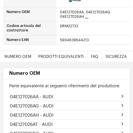
04E127026AA, 04E127026AG,
Numero OEM
04E127026AH
...
DRM02733
Codice articolo del
costruttore
5904639644213
Numero EAN
NUMERO OEM
PRODOTTI EQUIVALENTI
FAQ
SICUREZZA
Numero OEM
Parte equivalente ai seguenti riferimenti del produttore:
04E127026AA
- AUDI
04E127026AG
- AUDI
04E127026AH
- AUDI
04E127026AT
- AUDI