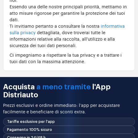
Essendo una delle nostre principali priorità, mettiamo in
atto misure rigorose per garantire la protezione dei tuoi
dati.
Ti invitiamo pertanto a consultare la nostra
informativa
sulla privacy
dettagliata, dove troverai tutte le
informazioni relative alla raccolta, all'utilizzo e alla
sicurezza dei tuoi dati personali.
Ci impegniamo a rispettare la tua privacy e a trattare i
tuoi dati con la massima attenzione.
Acquista
a meno tramite
l'App
Distriauto
Prezzi esclusivi e ordine immediato: l’app per acquistare
facilmente e beneficiare di sconti extra.
Tariffe esclusive per l'app
Pagamento 100% sicuro
Consegna in 24/48 h