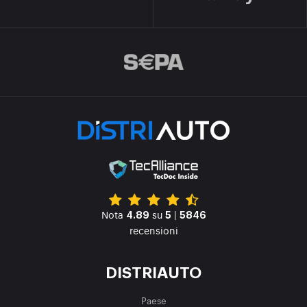
Nota
su
|
4.89
5
5846
recensioni
DISTRIAUTO
Paese