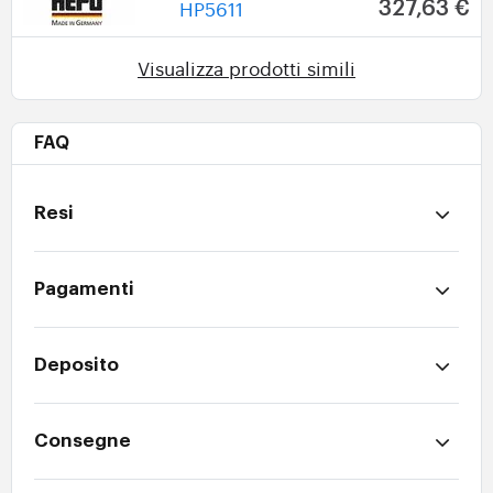
HP5611
327,63 €
Visualizza prodotti simili
FAQ
Resi
Pagamenti
Deposito
Consegne