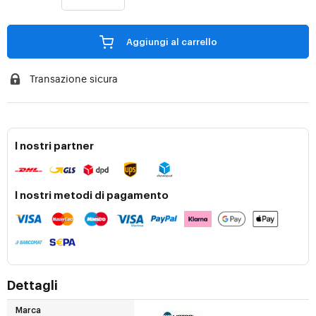
Aggiungi al carrello
Transazione sicura
I nostri partner
I nostri metodi di pagamento
Dettagli
Marca