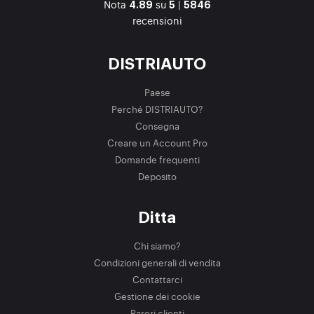
Nota
su
|
4.89
5
5846
recensioni
DISTRIAUTO
Paese
Perché DISTRIAUTO?
Consegna
Creare un Account Pro
Domande frequenti
Deposito
Ditta
Chi siamo?
Condizioni generali di vendita
Contattarci
Gestione dei cookie
Pareri clienti