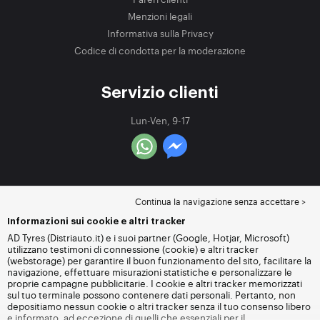
Menzioni legali
Informativa sulla Privacy
Codice di condotta per la moderazione
Servizio clienti
Lun-Ven, 9-17
Continua la navigazione senza accettare >
Informazioni sui cookie e altri tracker
AD Tyres (Distriauto.it) e i suoi partner (Google, Hotjar, Microsoft)
utilizzano testimoni di connessione (cookie) e altri tracker
(webstorage) per garantire il buon funzionamento del sito, facilitare la
navigazione, effettuare misurazioni statistiche e personalizzare le
proprie campagne pubblicitarie. I cookie e altri tracker memorizzati
sul tuo terminale possono contenere dati personali. Pertanto, non
depositiamo nessun cookie o altri tracker senza il tuo consenso libero
e informato, ad eccezione di quelli che essenziali per il