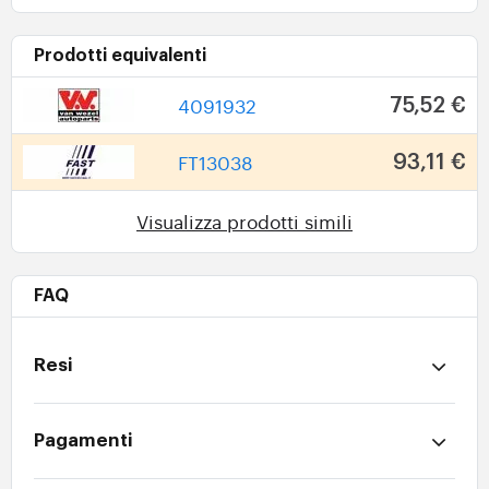
Prodotti equivalenti
4091932
75,52 €
FT13038
93,11 €
Visualizza prodotti simili
FAQ
Resi
Pagamenti