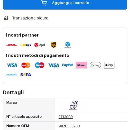
Aggiungi al carrello
Transazione sicura
I nostri partner
I nostri metodi di pagamento
Dettagli
Marca
FT13039
N° articolo appaiato
9820555280
Numero OEM