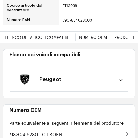
FT13038
Codice articolo del
costruttore
5907834028000
Numero EAN
ELENCO DEI VEICOLI COMPATIBILI
NUMERO OEM
PRODOTTI E
Elenco dei veicoli compatibili
Peugeot
Numero OEM
Parte equivalente ai seguenti riferimenti del produttore:
9820555280
- CITROËN