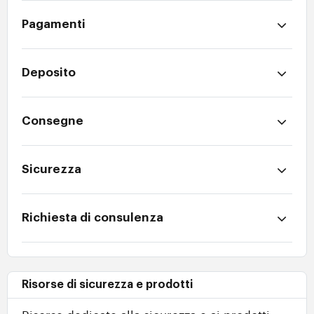
Pagamenti
Deposito
Consegne
Sicurezza
Richiesta di consulenza
Risorse di sicurezza e prodotti