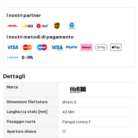
I nostri partner
I nostri metodi di pagamento
Dettagli
Marca
M14x1,5
Dimensioni filettatura
40 Mm
Lunghezza stelo [mm]
Flangia conica F
Fissaggio ruota
17
Apertura chiave