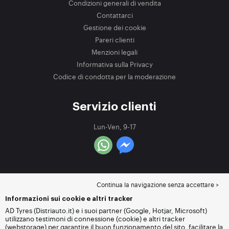
Condizioni generali di vendita
Contattarci
Gestione dei cookie
Pareri clienti
Menzioni legali
Informativa sulla Privacy
Codice di condotta per la moderazione
Servizio clienti
Lun-Ven, 9-17
Continua la navigazione senza accettare >
Informazioni sui cookie e altri tracker
AD Tyres (Distriauto.it) e i suoi partner (Google, Hotjar, Microsoft)
utilizzano testimoni di connessione (cookie) e altri tracker
(webstorage) per garantire il buon funzionamento del sito, facilitare la