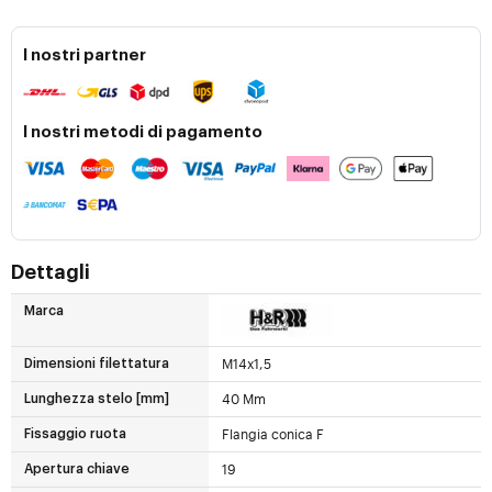
I nostri partner
I nostri metodi di pagamento
Dettagli
Marca
M14x1,5
Dimensioni filettatura
40 Mm
Lunghezza stelo [mm]
Flangia conica F
Fissaggio ruota
19
Apertura chiave