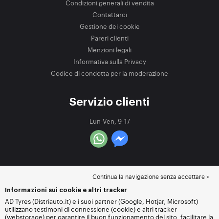
Condizioni generali di vendita
Contattarci
Gestione dei cookie
Pareri clienti
Menzioni legali
Informativa sulla Privacy
Codice di condotta per la moderazione
Servizio clienti
Lun-Ven, 9-17
Continua la navigazione senza accettare >
Informazioni sui cookie e altri tracker
AD Tyres (Distriauto.it) e i suoi partner (Google, Hotjar, Microsoft)
utilizzano testimoni di connessione (cookie) e altri tracker
(webstorage) per garantire il buon funzionamento del sito, facilitare la