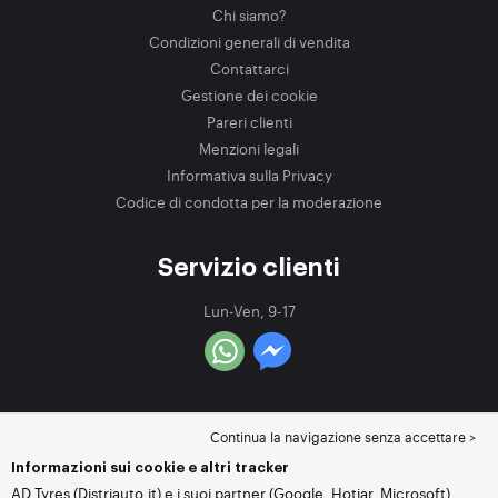
Chi siamo?
Condizioni generali di vendita
Contattarci
Gestione dei cookie
Pareri clienti
Menzioni legali
Informativa sulla Privacy
Codice di condotta per la moderazione
Servizio clienti
Lun-Ven, 9-17
Continua la navigazione senza accettare >
Informazioni sui cookie e altri tracker
AD Tyres (Distriauto.it) e i suoi partner (Google, Hotjar, Microsoft)