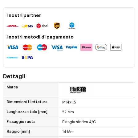
I nostri partner
I nostri metodi di pagamento
Dettagli
Marca
M14x1,5
Dimensioni filettatura
52 Mm
Lunghezza stelo [mm]
Flangia sferica A/G
Fissaggio ruota
14 Mm
Raggio [mm]