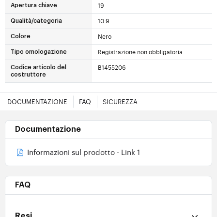
19
Apertura chiave
10.9
Qualità/categoria
Nero
Colore
Registrazione non obbligatoria
Tipo omologazione
B1455206
Codice articolo del
costruttore
DOCUMENTAZIONE
FAQ
SICUREZZA
Documentazione
Informazioni sul prodotto - Link 1
FAQ
Resi