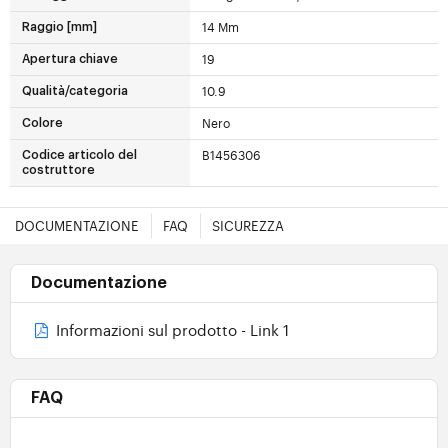
14 Mm
Raggio [mm]
19
Apertura chiave
10.9
Qualità/categoria
Nero
Colore
B1456306
Codice articolo del
costruttore
DOCUMENTAZIONE
FAQ
SICUREZZA
Documentazione
Informazioni sul prodotto - Link 1
FAQ