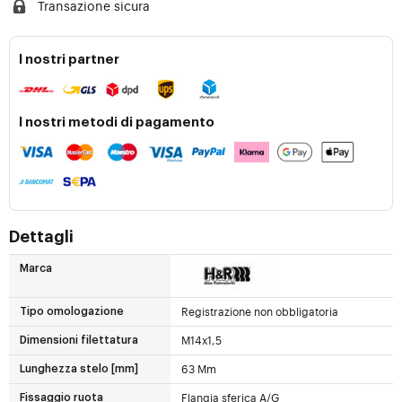
Transazione sicura
I nostri partner
I nostri metodi di pagamento
Dettagli
Marca
Registrazione non obbligatoria
Tipo omologazione
M14x1,5
Dimensioni filettatura
63 Mm
Lunghezza stelo [mm]
Flangia sferica A/G
Fissaggio ruota