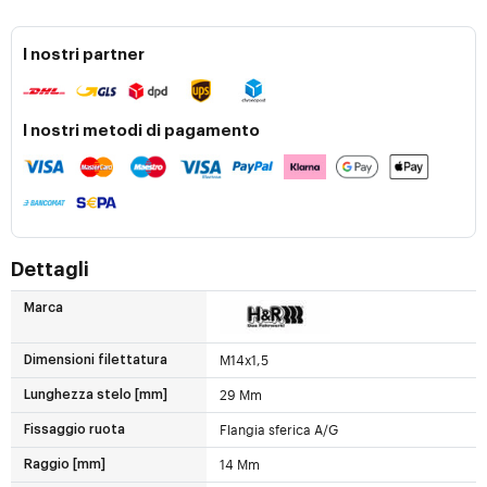
I nostri partner
I nostri metodi di pagamento
Dettagli
Marca
M14x1,5
Dimensioni filettatura
29 Mm
Lunghezza stelo [mm]
Flangia sferica A/G
Fissaggio ruota
14 Mm
Raggio [mm]