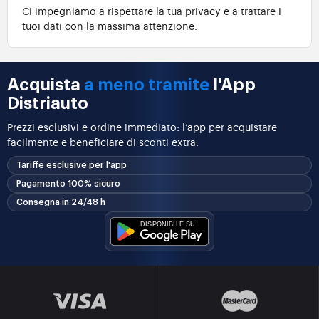
Ci impegniamo a rispettare la tua privacy e a trattare i
tuoi dati con la massima attenzione.
Acquista
a meno tramite
l'App
Distriauto
Prezzi esclusivi e ordine immediato: l’app per acquistare
facilmente e beneficiare di sconti extra.
Tariffe esclusive per l'app
Pagamento 100% sicuro
Consegna in 24/48 h