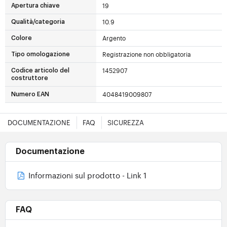
19
Apertura chiave
10.9
Qualità/categoria
Argento
Colore
Registrazione non obbligatoria
Tipo omologazione
1452907
Codice articolo del
costruttore
4048419009807
Numero EAN
DOCUMENTAZIONE
FAQ
SICUREZZA
Documentazione
Informazioni sul prodotto - Link 1
FAQ