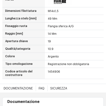
M14x1,5
Dimensioni filettatura
49 Mm
Lunghezza stelo [mm]
Flangia sferica A/G
Fissaggio ruota
14 Mm
Raggio [mm]
19
Apertura chiave
10.9
Qualità/categoria
Argento
Colore
Registrazione non obbligatoria
Tipo omologazione
1454906
Codice articolo del
costruttore
DOCUMENTAZIONE
FAQ
SICUREZZA
Documentazione