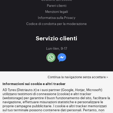
Pareri clienti
Menzioni legali
Informativa sulla Privacy
Codice di condotta per la moderazione
Servizio clienti
Lun-Ven, 9-17
Continua la navigazione senza accettare >
Informazioni sui cookie e altri tracker
AD Tyres (Distriauto.it) e i suoi partner (Google, Hotjar, Microsoft)
utilizzano testimoni di connessione (cookie) e altri tracker
(webstorage) per garantire il buon funzionamento del sito, facilitare la
navigazione, effettuare misurazioni statistiche e personalizzare le
proprie campagne pubblicitarie. I cookie e altri tracker memorizzati
sul tuo terminale possono contenere dati personali. Pertanto, non