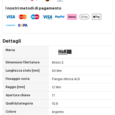
I nostri metodi di pagamento
Dettagli
Marca
M14x1,5
Dimensioni filettatura
50 Mm
Lunghezza stelo [mm]
Flangia sferica A/G
Fissaggio ruota
12 Mm
Raggio [mm]
17
Apertura chiave
10.9
Qualità/categoria
Argento
Colore