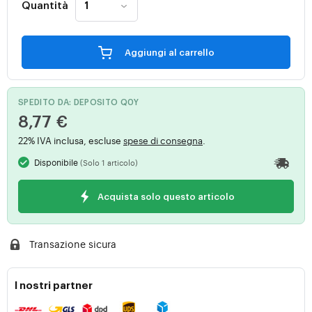
Quantità
Aggiungi al carrello
SPEDITO DA: DEPOSITO Q0Y
8,77 €
22% IVA inclusa, escluse
spese di consegna
.
Disponibile
(Solo 1 articolo)
Acquista solo questo articolo
Transazione sicura
I nostri partner