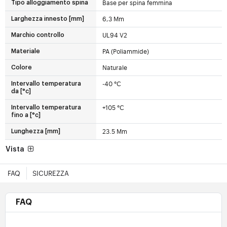
Base per spina femmina
Tipo alloggiamento spina
6,3 Mm
Larghezza innesto [mm]
UL94 V2
Marchio controllo
PA (Poliammide)
Materiale
Naturale
Colore
-40 °C
Intervallo temperatura
da [°c]
+105 °C
Intervallo temperatura
fino a [°c]
23.5 Mm
Lunghezza [mm]
Vista
FAQ
SICUREZZA
FAQ