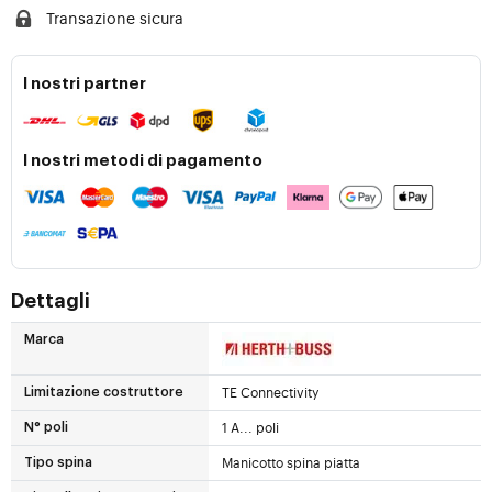
Transazione sicura
I nostri partner
I nostri metodi di pagamento
Dettagli
Marca
TE Connectivity
Limitazione costruttore
1 A... poli
N° poli
Manicotto spina piatta
Tipo spina