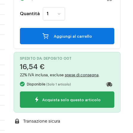
Quantità
Aggiungi al carrello
SPEDITO DA: DEPOSITO O0T
16,54 €
22% IVA inclusa, escluse
spese di consegna
.
Disponibile
(Solo 1 articolo)
Acquista solo questo articolo
Transazione sicura