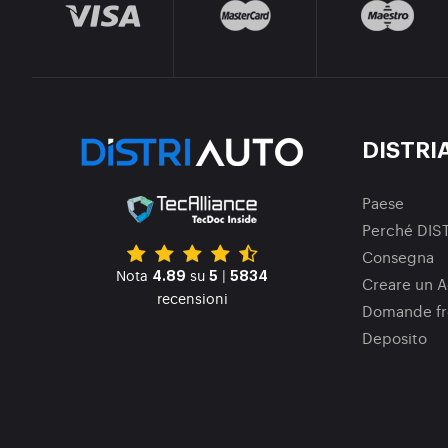
DISTRI
Paese
Perché DIS
Consegna
Nota
su
|
4.89
5
5834
Creare un A
recensioni
Domande fr
Deposito