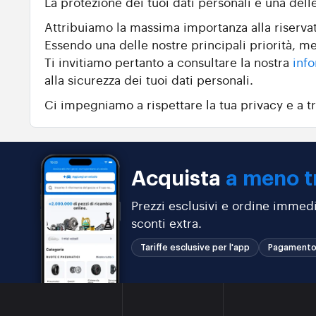
La protezione dei tuoi dati personali è una dell
Attribuiamo la massima importanza alla riservate
Essendo una delle nostre principali priorità, me
Ti invitiamo pertanto a consultare la nostra
info
alla sicurezza dei tuoi dati personali.
Ci impegniamo a rispettare la tua privacy e a tr
Acquista
a meno t
Prezzi esclusivi e ordine immedi
sconti extra.
Tariffe esclusive per l'app
Pagamento