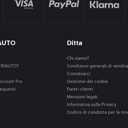
AUTO
Ditta
Chi siamo?
TRIAUTO?
Condizioni generali di vendit
Contattarci
ccount Pro
Gestione dei cookie
equenti
Pareri clienti
Menzioni legali
Informativa sulla Privacy
Codice di condotta per la m