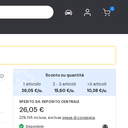
Sconto su quantità
1 articolo
2 - 3 articoli
>3 articoli
26,05 €/u.
15,60 €/u.
10,38 €/u.
SPEDITO DA: DEPOSITO CENTRALE
26,05 €
22% IVA inclusa, escluse
spese di consegna
.
Disponibile