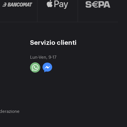
Servizio clienti
Lun-Ven, 9-17
a
oderazione