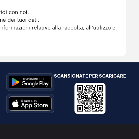
idi con noi.
ne dei tuoi dati.
nformazioni relative alla raccolta, all'utilizzo e
SCANSIONATE PER SCARICARE