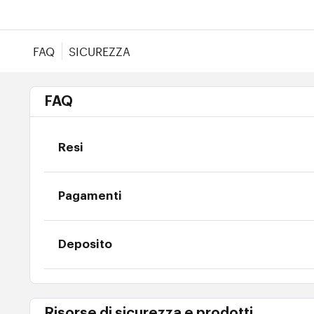
FAQ
SICUREZZA
FAQ
Resi
Pagamenti
Deposito
Risorse di sicurezza e prodotti