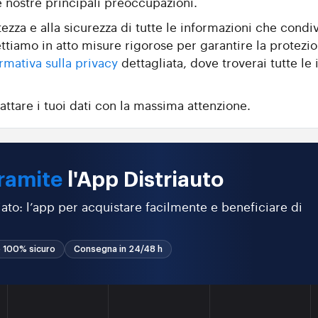
e nostre principali preoccupazioni.
zza e alla sicurezza di tutte le informazioni che condiv
ttiamo in atto misure rigorose per garantire la protezio
rmativa sulla privacy
dettagliata, dove troverai tutte le i
attare i tuoi dati con la massima attenzione.
ramite
l'App Distriauto
ato: l’app per acquistare facilmente e beneficiare di
 100% sicuro
Consegna in 24/48 h