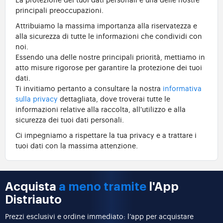
principali preoccupazioni.
Attribuiamo la massima importanza alla riservatezza e
alla sicurezza di tutte le informazioni che condividi con
noi.
Essendo una delle nostre principali priorità, mettiamo in
atto misure rigorose per garantire la protezione dei tuoi
dati.
Ti invitiamo pertanto a consultare la nostra
informativa
sulla privacy
dettagliata, dove troverai tutte le
informazioni relative alla raccolta, all'utilizzo e alla
sicurezza dei tuoi dati personali.
Ci impegniamo a rispettare la tua privacy e a trattare i
tuoi dati con la massima attenzione.
Acquista
a meno tramite
l'App
Distriauto
Prezzi esclusivi e ordine immediato: l’app per acquistare