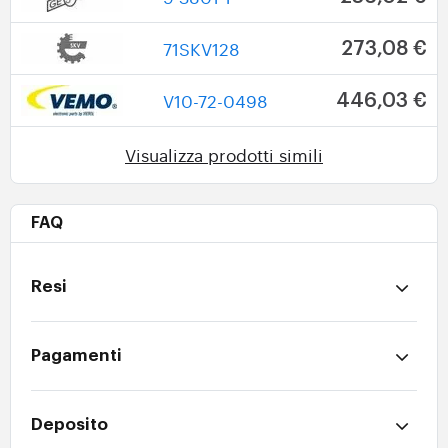
71SKV128
273,08 €
V10-72-0498
446,03 €
Visualizza prodotti simili
FAQ
Resi
Pagamenti
Deposito