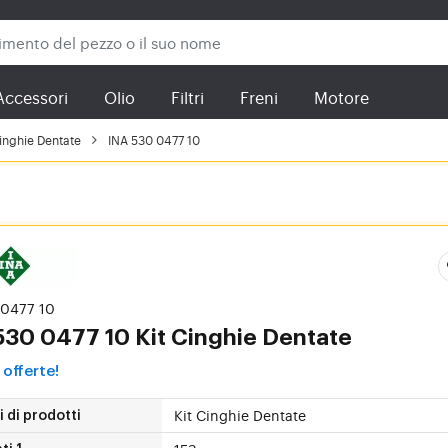
Accessori
Olio
Filtri
Freni
Motore
Cinghie Dentate
INA 530 0477 10
 0477 10
530 0477 10 Kit Cinghie Dentate
 offerte!
Kit Cinghie Dentate
 di prodotti