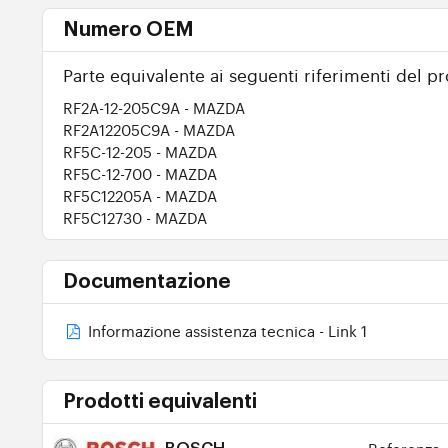
Numero OEM
Parte equivalente ai seguenti riferimenti del pr
RF2A-12-205C9A
- MAZDA
RF2A12205C9A
- MAZDA
RF5C-12-205
- MAZDA
RF5C-12-700
- MAZDA
RF5C12205A
- MAZDA
RF5C12730
- MAZDA
Documentazione
Informazione assistenza tecnica - Link 1
Prodotti equivalenti