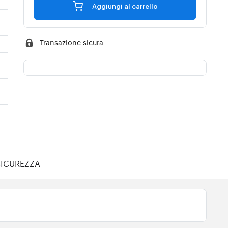
Aggiungi al carrello
Transazione sicura
-
SICUREZZA