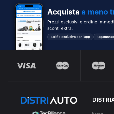
Acquista
a meno t
Prezzi esclusivi e ordine immedi
sconti extra.
Tariffe esclusive per l'app
Pagamento
DISTRI
Paese