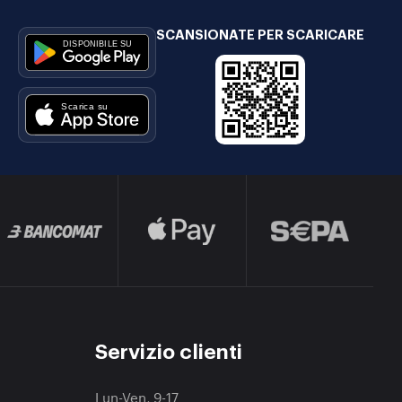
SCANSIONATE PER SCARICARE
Servizio clienti
Lun-Ven, 9-17