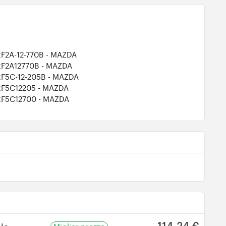
RF2A-12-770B
- MAZDA
RF2A12770B
- MAZDA
RF5C-12-205B
- MAZDA
RF5C12205
- MAZDA
RF5C12700
- MAZDA