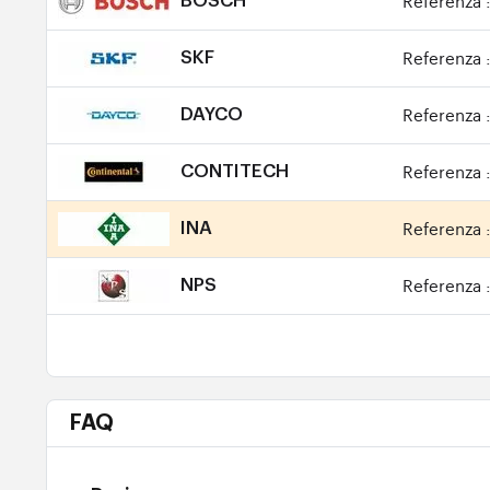
Referenza 
BOSCH
Referenza 
SKF
Referenza 
DAYCO
Referenza 
CONTITECH
Referenza 
INA
Referenza 
NPS
FAQ