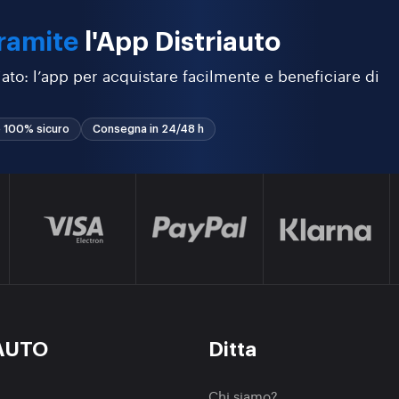
ramite
l'App Distriauto
ato: l’app per acquistare facilmente e beneficiare di
 100% sicuro
Consegna in 24/48 h
AUTO
Ditta
Chi siamo?