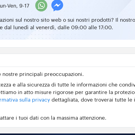
un-Ven, 9-17
zioni sul nostro sito web o sui nostri prodotti? Il nos
e dal lunedì al venerdì, dalle 09:00 alle 17:00.
e nostre principali preoccupazioni.
zza e alla sicurezza di tutte le informazioni che condiv
ttiamo in atto misure rigorose per garantire la protezio
rmativa sulla privacy
dettagliata, dove troverai tutte le i
attare i tuoi dati con la massima attenzione.