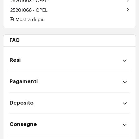
25201063
- OPEL
25201066
- OPEL
Mostra di più
FAQ
Resi
Pagamenti
Deposito
Consegne