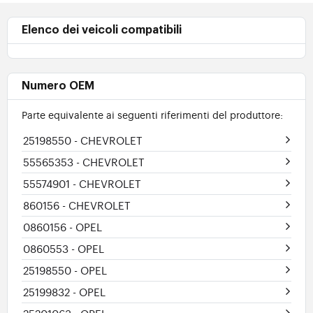
Elenco dei veicoli compatibili
Numero OEM
Parte equivalente ai seguenti riferimenti del produttore:
25198550
- CHEVROLET
55565353
- CHEVROLET
55574901
- CHEVROLET
860156
- CHEVROLET
0860156
- OPEL
0860553
- OPEL
25198550
- OPEL
25199832
- OPEL