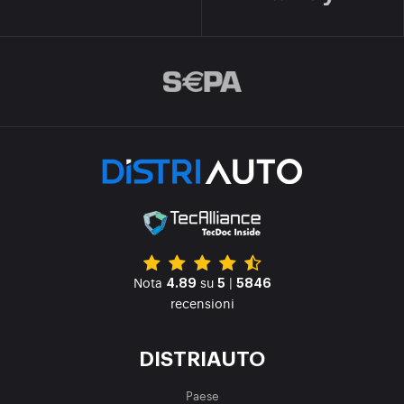
Nota
su
|
4.89
5
5846
recensioni
DISTRIAUTO
Paese