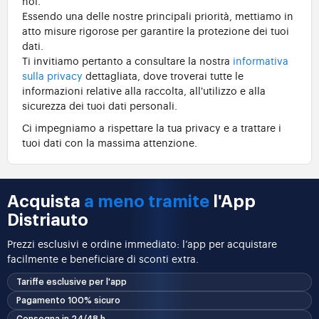
noi.
Essendo una delle nostre principali priorità, mettiamo in
atto misure rigorose per garantire la protezione dei tuoi
dati.
Ti invitiamo pertanto a consultare la nostra
informativa
sulla privacy
dettagliata, dove troverai tutte le
informazioni relative alla raccolta, all'utilizzo e alla
sicurezza dei tuoi dati personali.
Ci impegniamo a rispettare la tua privacy e a trattare i
tuoi dati con la massima attenzione.
Acquista
a meno tramite
l'App
Distriauto
Prezzi esclusivi e ordine immediato: l’app per acquistare
facilmente e beneficiare di sconti extra.
Tariffe esclusive per l'app
Pagamento 100% sicuro
Consegna in 24/48 h