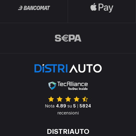
Nota
su
|
4.89
5
5824
recensioni
DISTRIAUTO