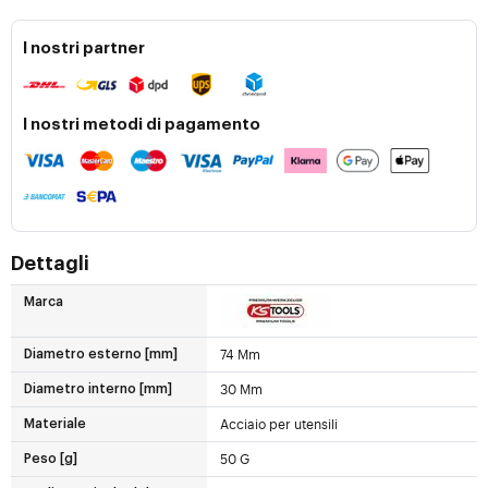
I nostri partner
I nostri metodi di pagamento
Dettagli
Marca
74 Mm
Diametro esterno [mm]
30 Mm
Diametro interno [mm]
Acciaio per utensili
Materiale
50 G
Peso [g]