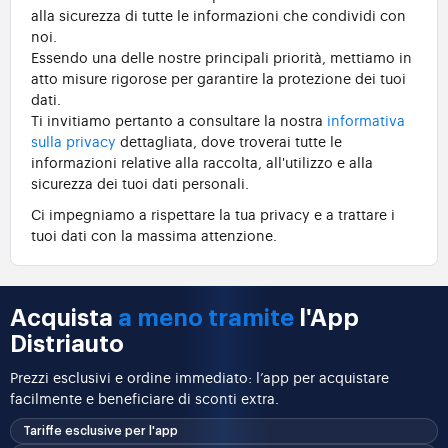
alla sicurezza di tutte le informazioni che condividi con
noi.
Essendo una delle nostre principali priorità, mettiamo in
atto misure rigorose per garantire la protezione dei tuoi
dati.
Ti invitiamo pertanto a consultare la nostra
informativa
sulla privacy
dettagliata, dove troverai tutte le
informazioni relative alla raccolta, all'utilizzo e alla
sicurezza dei tuoi dati personali.
Ci impegniamo a rispettare la tua privacy e a trattare i
tuoi dati con la massima attenzione.
Acquista
a meno tramite
l'App
Distriauto
Prezzi esclusivi e ordine immediato: l’app per acquistare
facilmente e beneficiare di sconti extra.
Tariffe esclusive per l'app