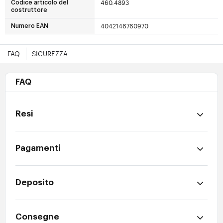
460.4893
Codice articolo del
costruttore
4042146760970
Numero EAN
FAQ
SICUREZZA
FAQ
Resi
Pagamenti
Deposito
Consegne