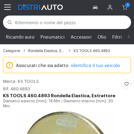
Torna alle categorie
Ricambi auto
Pneumatici
Accessori
Olio
Filtri
Fr
Categorie
Rondella Elastica, Est...
KS TOOLS 460.4893
Assicurati che sia adatto:
identifica il tuo veicolo
Marca: KS TOOLS
Rif. 460.4893
KS TOOLS
460.4893 Rondella Elastica, Estrattore
Diametro esterno [mm]: 74 Mm
Diametro interno [mm]: 30
|
Mm