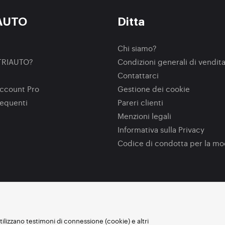
AUTO
Ditta
Chi siamo?
TRIAUTO?
Condizioni generali di vendit
Contattarci
ccount Pro
Gestione dei cookie
equenti
Pareri clienti
Menzioni legali
Informativa sulla Privacy
Codice di condotta per la m
utilizzano testimoni di connessione (cookie) e altri