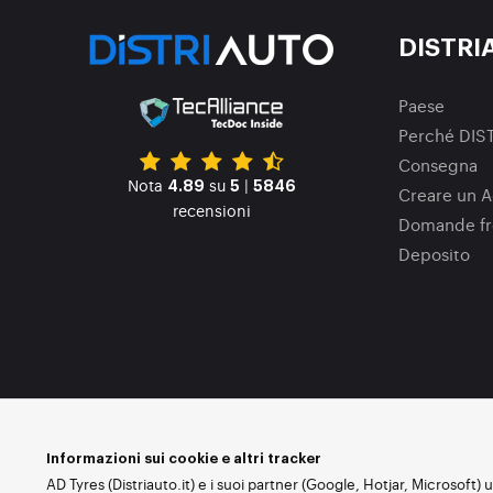
DISTRI
Paese
Perché DIS
Consegna
Nota
su
|
4.89
5
5846
Creare un A
recensioni
Domande fr
Deposito
Informazioni sui cookie e altri tracker
AD Tyres (Distriauto.it) e i suoi partner (Google, Hotjar, Microsoft) 