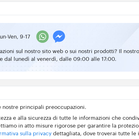
un-Ven, 9-17
zioni sul nostro sito web o sui nostri prodotti? Il nos
e dal lunedì al venerdì, dalle 09:00 alle 17:00.
e nostre principali preoccupazioni.
zza e alla sicurezza di tutte le informazioni che condiv
ttiamo in atto misure rigorose per garantire la protezio
rmativa sulla privacy
dettagliata, dove troverai tutte le i