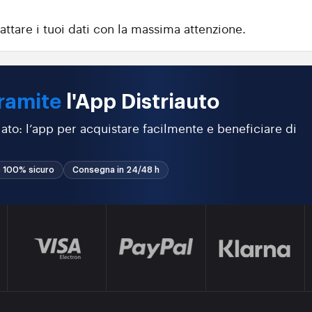
attare i tuoi dati con la massima attenzione.
ramite
l'App Distriauto
ato: l’app per acquistare facilmente e beneficiare di
 100% sicuro
Consegna in 24/48 h