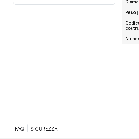
Diame
Peso [
Codice
costr
Numer
FAQ
SICUREZZA